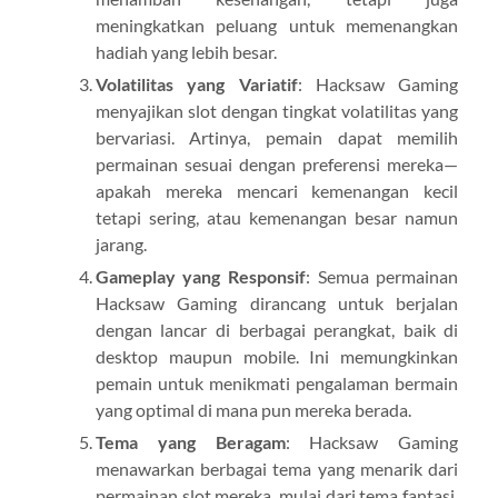
meningkatkan peluang untuk memenangkan
hadiah yang lebih besar.
Volatilitas yang Variatif
: Hacksaw Gaming
menyajikan slot dengan tingkat volatilitas yang
bervariasi. Artinya, pemain dapat memilih
permainan sesuai dengan preferensi mereka—
apakah mereka mencari kemenangan kecil
tetapi sering, atau kemenangan besar namun
jarang.
Gameplay yang Responsif
: Semua permainan
Hacksaw Gaming dirancang untuk berjalan
dengan lancar di berbagai perangkat, baik di
desktop maupun mobile. Ini memungkinkan
pemain untuk menikmati pengalaman bermain
yang optimal di mana pun mereka berada.
Tema yang Beragam
: Hacksaw Gaming
menawarkan berbagai tema yang menarik dari
permainan slot mereka, mulai dari tema fantasi,