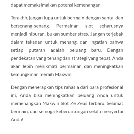
dapat memaksimalkan potensi kemenangan.
Terakhir, jangan lupa untuk bermain dengan santai dan
bersenang-senang. Permainan slot seharusnya
menjadi hiburan, bukan sumber stres. Jangan terjebak
dalam tekanan untuk menang, dan ingatlah bahwa
setiap putaran adalah peluang baru. Dengan
pendekatan yang tenang dan strategi yang tepat, Anda
akan lebih menikmati permainan dan meningkatkan
kemungkinan meraih Maxwin.
Dengan menerapkan tips rahasia dari para profesional
ini, Anda bisa meningkatkan peluang Anda untuk
memenangkan Maxwin Slot Ze Zeus terbaru. Selamat
bermain, dan semoga keberuntungan selalu menyertai
Anda!