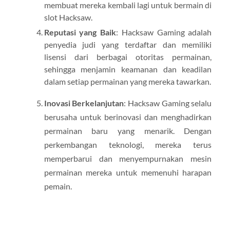
membuat mereka kembali lagi untuk bermain di
slot Hacksaw.
Reputasi yang Baik
: Hacksaw Gaming adalah
penyedia judi yang terdaftar dan memiliki
lisensi dari berbagai otoritas permainan,
sehingga menjamin keamanan dan keadilan
dalam setiap permainan yang mereka tawarkan.
Inovasi Berkelanjutan
: Hacksaw Gaming selalu
berusaha untuk berinovasi dan menghadirkan
permainan baru yang menarik. Dengan
perkembangan teknologi, mereka terus
memperbarui dan menyempurnakan mesin
permainan mereka untuk memenuhi harapan
pemain.