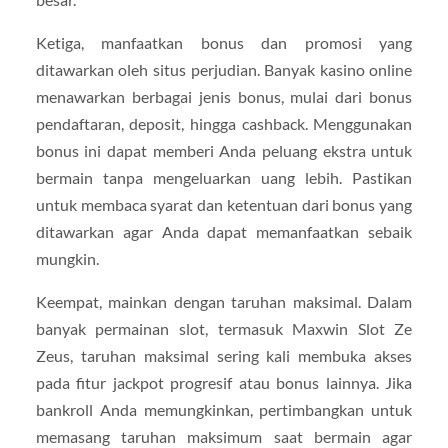
Ketiga, manfaatkan bonus dan promosi yang
ditawarkan oleh situs perjudian. Banyak kasino online
menawarkan berbagai jenis bonus, mulai dari bonus
pendaftaran, deposit, hingga cashback. Menggunakan
bonus ini dapat memberi Anda peluang ekstra untuk
bermain tanpa mengeluarkan uang lebih. Pastikan
untuk membaca syarat dan ketentuan dari bonus yang
ditawarkan agar Anda dapat memanfaatkan sebaik
mungkin.
Keempat, mainkan dengan taruhan maksimal. Dalam
banyak permainan slot, termasuk Maxwin Slot Ze
Zeus, taruhan maksimal sering kali membuka akses
pada fitur jackpot progresif atau bonus lainnya. Jika
bankroll Anda memungkinkan, pertimbangkan untuk
memasang taruhan maksimum saat bermain agar