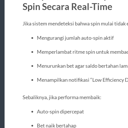
Spin Secara Real-Time
Jika sistem mendeteksi bahwa spin mulai tidak ef
Mengurangi jumlah auto-spin aktif
Memperlambat ritme spin untuk membac
Menurunkan bet agar saldo bertahan lam
Menampilkan notifikasi “Low Efficiency 
Sebaliknya, jika performa membaik:
Auto-spin dipercepat
Bet naik bertahap