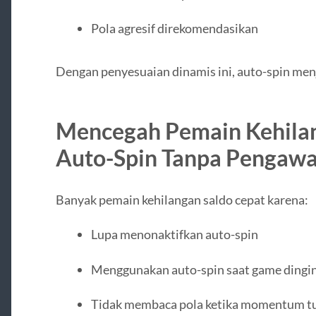
Pola agresif direkomendasikan
Dengan penyesuaian dinamis ini, auto-spin menj
Mencegah Pemain Kehilan
Auto-Spin Tanpa Pengaw
Banyak pemain kehilangan saldo cepat karena:
Lupa menonaktifkan auto-spin
Menggunakan auto-spin saat game dingi
Tidak membaca pola ketika momentum t