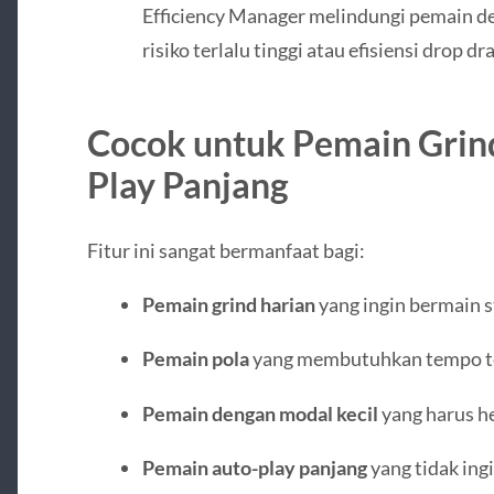
Efficiency Manager melindungi pemain d
risiko terlalu tinggi atau efisiensi drop dra
Cocok untuk Pemain Grind
Play Panjang
Fitur ini sangat bermanfaat bagi:
Pemain grind harian
yang ingin bermain s
Pemain pola
yang membutuhkan tempo t
Pemain dengan modal kecil
yang harus h
Pemain auto-play panjang
yang tidak ingi