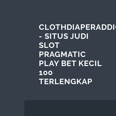
CLOTHDIAPERADDI
- SITUS JUDI
SLOT
PRAGMATIC
PLAY BET KECIL
100
TERLENGKAP