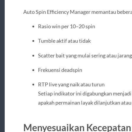
Auto Spin Efficiency Manager memantau beberap
Rasio win per 10–20 spin
Tumble aktif atau tidak
Scatter bait yang mulai sering atau jarang
Frekuensi deadspin
RTP live yang naik atau turun
Setiap indikator ini digabungkan menjad
apakah permainan layak dilanjutkan atau 
Menyesuaikan Kecepatan 