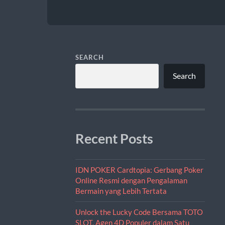
SEARCH
Search
Recent Posts
IDN POKER Cardtopia: Gerbang Poker
Online Resmi dengan Pengalaman
Bermain yang Lebih Tertata
Unlock the Lucky Code Bersama TOTO
SLOT, Agen 4D Populer dalam Satu