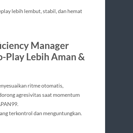
lay lebih lembut, stabil, dan hemat
ficiency Manager
Play Lebih Aman &
nyesuaikan ritme otomatis,
endorong agresivitas saat momentum
MAPAN99.
i yang terkontrol dan menguntungkan.