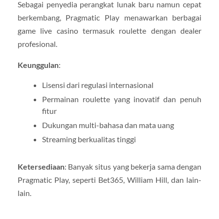
Sebagai penyedia perangkat lunak baru namun cepat
berkembang, Pragmatic Play menawarkan berbagai
game live casino termasuk roulette dengan dealer
profesional.
Keunggulan
:
Lisensi dari regulasi internasional
Permainan roulette yang inovatif dan penuh
fitur
Dukungan multi-bahasa dan mata uang
Streaming berkualitas tinggi
Ketersediaan
: Banyak situs yang bekerja sama dengan
Pragmatic Play, seperti Bet365, William Hill, dan lain-
lain.