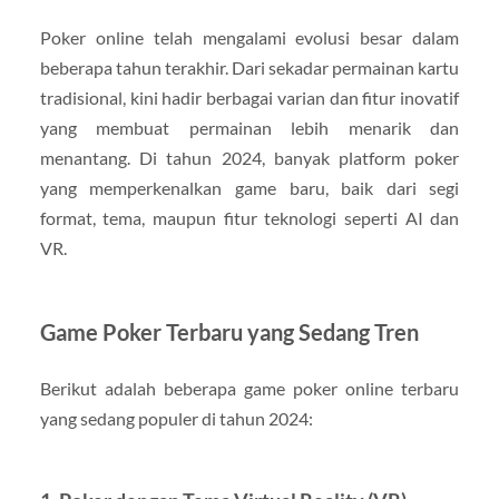
Poker online telah mengalami evolusi besar dalam
beberapa tahun terakhir. Dari sekadar permainan kartu
tradisional, kini hadir berbagai varian dan fitur inovatif
yang membuat permainan lebih menarik dan
menantang. Di tahun 2024, banyak platform poker
yang memperkenalkan game baru, baik dari segi
format, tema, maupun fitur teknologi seperti AI dan
VR.
Game Poker Terbaru yang Sedang Tren
Berikut adalah beberapa game poker online terbaru
yang sedang populer di tahun 2024: