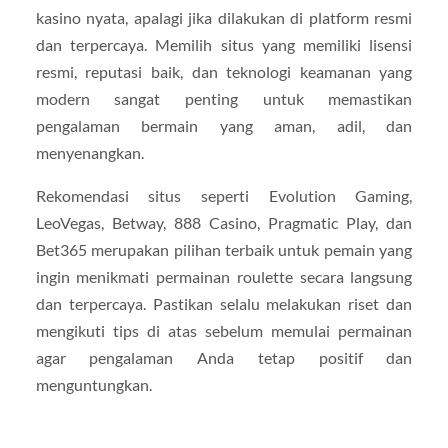
kasino nyata, apalagi jika dilakukan di platform resmi
dan terpercaya. Memilih situs yang memiliki lisensi
resmi, reputasi baik, dan teknologi keamanan yang
modern sangat penting untuk memastikan
pengalaman bermain yang aman, adil, dan
menyenangkan.
Rekomendasi situs seperti Evolution Gaming,
LeoVegas, Betway, 888 Casino, Pragmatic Play, dan
Bet365 merupakan pilihan terbaik untuk pemain yang
ingin menikmati permainan roulette secara langsung
dan terpercaya. Pastikan selalu melakukan riset dan
mengikuti tips di atas sebelum memulai permainan
agar pengalaman Anda tetap positif dan
menguntungkan.