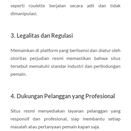
seperti roulette berjalan secara adil dan tidak
dimanipulasi.
3. Legalitas dan Regulasi
Memainkan di platform yang berlisensi dan diatur oleh
otoritas perjudian resmi memastikan bahwa situs
tersebut mematuhi standar industri dan perlindungan
pemain.
4. Dukungan Pelanggan yang Profesional
Situs resmi menyediakan layanan pelanggan yang
responsif dan profesional, siap membantu setiap
masalah atau pertanyaan pemain kapan saja.