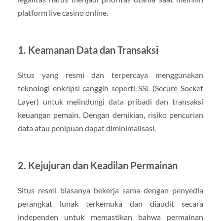
platform live casino online.
1. Keamanan Data dan Transaksi
Situs yang resmi dan terpercaya menggunakan
teknologi enkripsi canggih seperti SSL (Secure Socket
Layer) untuk melindungi data pribadi dan transaksi
keuangan pemain. Dengan demikian, risiko pencurian
data atau penipuan dapat diminimalisasi.
2. Kejujuran dan Keadilan Permainan
Situs resmi biasanya bekerja sama dengan penyedia
perangkat lunak terkemuka dan diaudit secara
independen untuk memastikan bahwa permainan