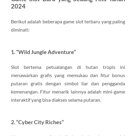
2024
Berikut adalah beberapa game slot terbaru yang paling
diminati:
1.
“Wild Jungle Adventure”
Slot bertema petualangan di hutan tropis ini
menawarkan grafis yang memukau dan fitur bonus
putaran gratis dengan simbol liar dan pengganda
kemenangan. Fitur menarik lainnya adalah mini-game
interaktif yang bisa diakses selama putaran.
2.
“Cyber City Riches”