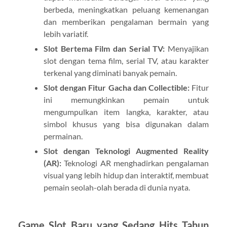
berbeda, meningkatkan peluang kemenangan
dan memberikan pengalaman bermain yang
lebih variatif.
Slot Bertema Film dan Serial TV:
Menyajikan
slot dengan tema film, serial TV, atau karakter
terkenal yang diminati banyak pemain.
Slot dengan Fitur Gacha dan Collectible:
Fitur
ini memungkinkan pemain untuk
mengumpulkan item langka, karakter, atau
simbol khusus yang bisa digunakan dalam
permainan.
Slot dengan Teknologi Augmented Reality
(AR):
Teknologi AR menghadirkan pengalaman
visual yang lebih hidup dan interaktif, membuat
pemain seolah-olah berada di dunia nyata.
Game Slot Baru yang Sedang Hits Tahun