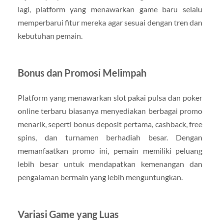
lagi, platform yang menawarkan game baru selalu
memperbarui fitur mereka agar sesuai dengan tren dan
kebutuhan pemain.
Bonus dan Promosi Melimpah
Platform yang menawarkan slot pakai pulsa dan poker
online terbaru biasanya menyediakan berbagai promo
menarik, seperti bonus deposit pertama, cashback, free
spins, dan turnamen berhadiah besar. Dengan
memanfaatkan promo ini, pemain memiliki peluang
lebih besar untuk mendapatkan kemenangan dan
pengalaman bermain yang lebih menguntungkan.
Variasi Game yang Luas