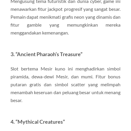
Mengusung tema futuristik dan dunia cyber, game ini
menawarkan fitur jackpot progresif yang sangat besar.
Pemain dapat menikmati grafis neon yang dinamis dan
fitur gamble yang memungkinkan mereka
menggandakan kemenangan.
3.
“Ancient Pharaoh’s Treasure”
Slot bertema Mesir kuno ini menghadirkan simbol
piramida, dewa-dewi Mesir, dan mumi. Fitur bonus
putaran gratis dan simbol scatter yang melimpah
menambah keseruan dan peluang besar untuk menang
besar.
4.
“Mythical Creatures”