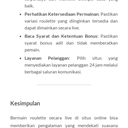
baik.
Perhatikan Ketersediaan Permainan
: Pastikan
variasi roulette yang diinginkan tersedia dan
dapat dimainkan secara live.
Baca Syarat dan Ketentuan Bonus
: Pastikan
syarat bonus adil dan tidak memberatkan
pemain.
Layanan Pelanggan
: Pilih situs yang
menyediakan layanan pelanggan 24 jam melalui
berbagai saluran komunikasi.
Kesimpulan
Bermain roulette secara live di situs online bisa
memberikan pengalaman yang mendekati suasana