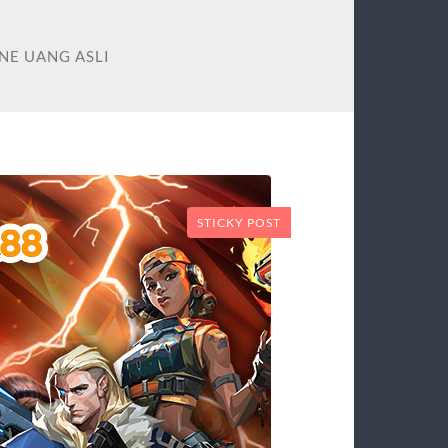
NE UANG ASLI
STICKY POST