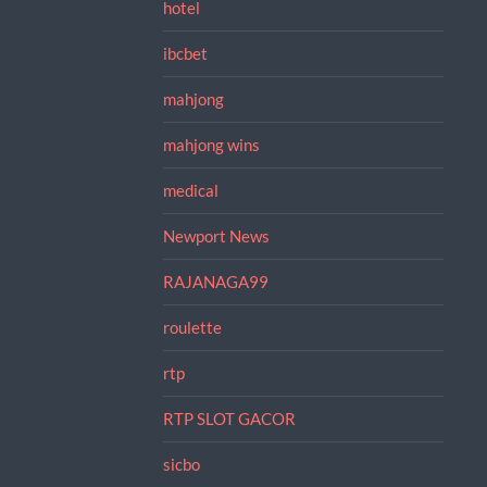
hotel
ibcbet
mahjong
mahjong wins
medical
Newport News
RAJANAGA99
roulette
rtp
RTP SLOT GACOR
sicbo