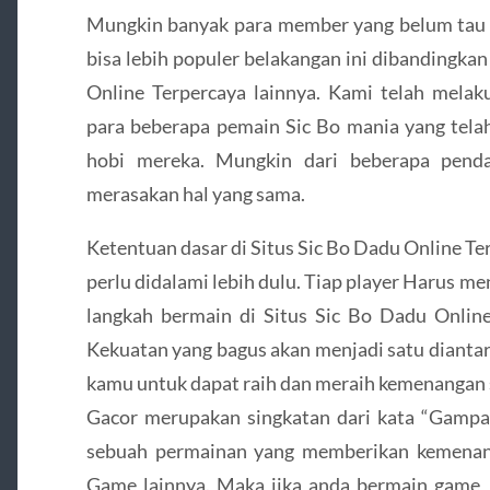
Mungkin banyak para member yang belum tau k
bisa lebih populer belakangan ini dibandingka
Online Terpercaya lainnya. Kami telah melak
para beberapa pemain Sic Bo mania yang tela
hobi mereka. Mungkin dari beberapa pend
merasakan hal yang sama.
Ketentuan dasar di Situs Sic Bo Dadu Online T
perlu didalami lebih dulu. Tiap player Harus m
langkah bermain di Situs Sic Bo Dadu Online
Kekuatan yang bagus akan menjadi satu dianta
kamu untuk dapat raih dan meraih kemenangan
Gacor merupakan singkatan dari kata “Gampan
sebuah permainan yang memberikan kemenan
Game lainnya. Maka jika anda bermain game 