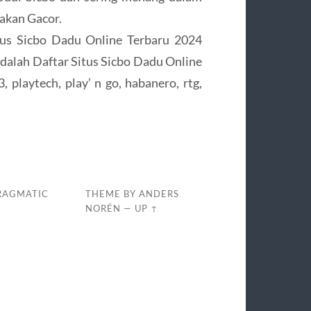
akan Gacor.
itus Sicbo Dadu Online Terbaru 2024
adalah Daftar Situs Sicbo Dadu Online
, playtech, play’ n go, habanero, rtg,
PRAGMATIC
THEME BY
ANDERS
NORÉN
—
UP ↑