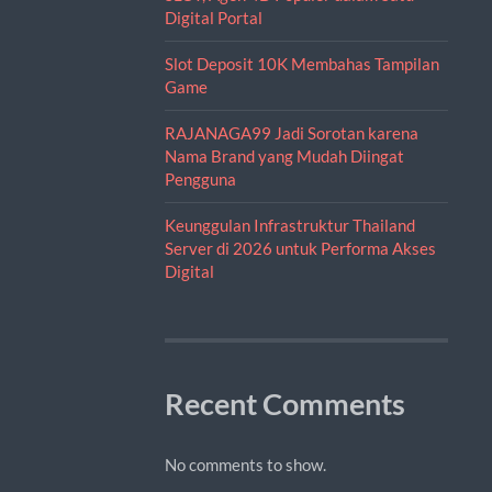
Digital Portal
Slot Deposit 10K Membahas Tampilan
Game
RAJANAGA99 Jadi Sorotan karena
Nama Brand yang Mudah Diingat
Pengguna
Keunggulan Infrastruktur Thailand
Server di 2026 untuk Performa Akses
Digital
Recent Comments
No comments to show.