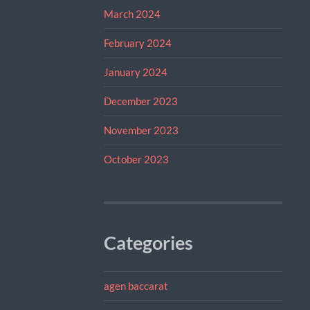
March 2024
February 2024
January 2024
December 2023
November 2023
October 2023
Categories
agen baccarat