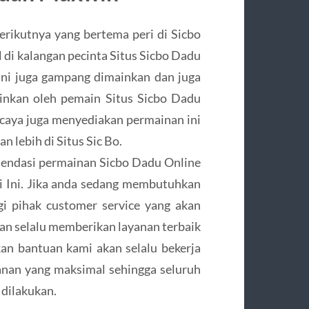
erikutnya yang bertema peri di Sicbo
di kalangan pecinta Situs Sicbo Dadu
 ini juga gampang dimainkan dan juga
inkan oleh pemain Situs Sicbo Dadu
rcaya juga menyediakan permainan ini
 lebih di Situs Sic Bo.
endasi permainan Sicbo Dadu Online
 Ini. Jika anda sedang membutuhkan
i pihak customer service yang akan
akan selalu memberikan layanan terbaik
n bantuan kami akan selalu bekerja
nan yang maksimal sehingga seluruh
dilakukan.