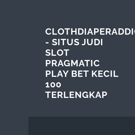
CLOTHDIAPERADDI
- SITUS JUDI
SLOT
PRAGMATIC
PLAY BET KECIL
100
TERLENGKAP