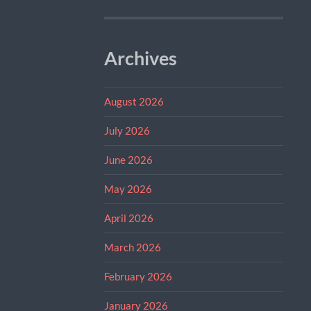
Archives
August 2026
July 2026
June 2026
May 2026
April 2026
March 2026
February 2026
January 2026