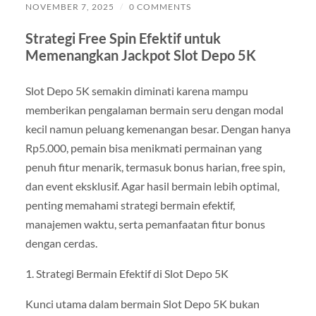
NOVEMBER 7, 2025
/
0 COMMENTS
Strategi Free Spin Efektif untuk
Memenangkan Jackpot Slot Depo 5K
Slot Depo 5K semakin diminati karena mampu
memberikan pengalaman bermain seru dengan modal
kecil namun peluang kemenangan besar. Dengan hanya
Rp5.000, pemain bisa menikmati permainan yang
penuh fitur menarik, termasuk bonus harian, free spin,
dan event eksklusif. Agar hasil bermain lebih optimal,
penting memahami strategi bermain efektif,
manajemen waktu, serta pemanfaatan fitur bonus
dengan cerdas.
1. Strategi Bermain Efektif di Slot Depo 5K
Kunci utama dalam bermain Slot Depo 5K bukan