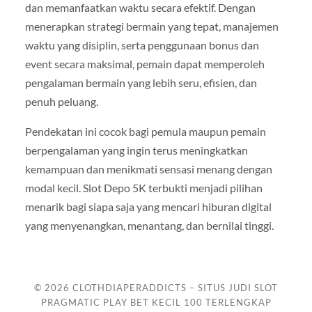
dan memanfaatkan waktu secara efektif. Dengan
menerapkan strategi bermain yang tepat, manajemen
waktu yang disiplin, serta penggunaan bonus dan
event secara maksimal, pemain dapat memperoleh
pengalaman bermain yang lebih seru, efisien, dan
penuh peluang.
Pendekatan ini cocok bagi pemula maupun pemain
berpengalaman yang ingin terus meningkatkan
kemampuan dan menikmati sensasi menang dengan
modal kecil. Slot Depo 5K terbukti menjadi pilihan
menarik bagi siapa saja yang mencari hiburan digital
yang menyenangkan, menantang, dan bernilai tinggi.
© 2026
CLOTHDIAPERADDICTS – SITUS JUDI SLOT
PRAGMATIC PLAY BET KECIL 100 TERLENGKAP