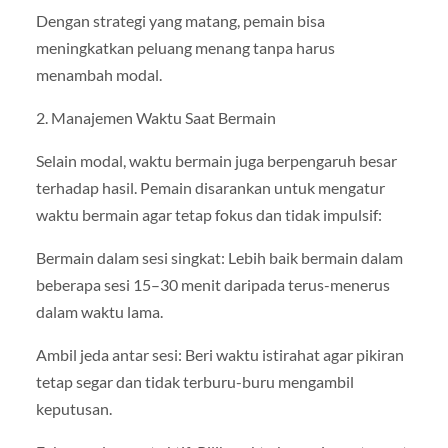
Dengan strategi yang matang, pemain bisa
meningkatkan peluang menang tanpa harus
menambah modal.
2. Manajemen Waktu Saat Bermain
Selain modal, waktu bermain juga berpengaruh besar
terhadap hasil. Pemain disarankan untuk mengatur
waktu bermain agar tetap fokus dan tidak impulsif:
Bermain dalam sesi singkat: Lebih baik bermain dalam
beberapa sesi 15–30 menit daripada terus-menerus
dalam waktu lama.
Ambil jeda antar sesi: Beri waktu istirahat agar pikiran
tetap segar dan tidak terburu-buru mengambil
keputusan.