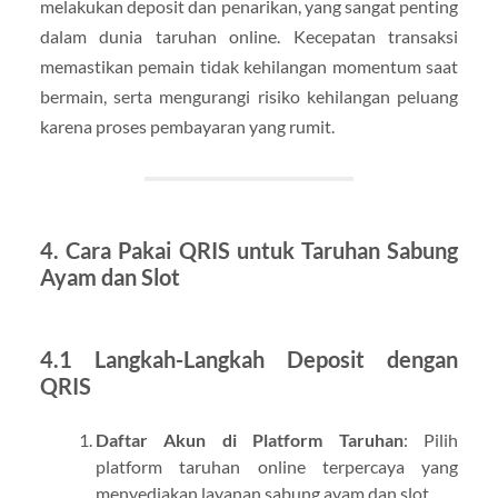
melakukan deposit dan penarikan, yang sangat penting
dalam dunia taruhan online. Kecepatan transaksi
memastikan pemain tidak kehilangan momentum saat
bermain, serta mengurangi risiko kehilangan peluang
karena proses pembayaran yang rumit.
4. Cara Pakai QRIS untuk Taruhan Sabung
Ayam dan Slot
4.1 Langkah-Langkah Deposit dengan
QRIS
Daftar Akun di Platform Taruhan
: Pilih
platform taruhan online terpercaya yang
menyediakan layanan sabung ayam dan slot.