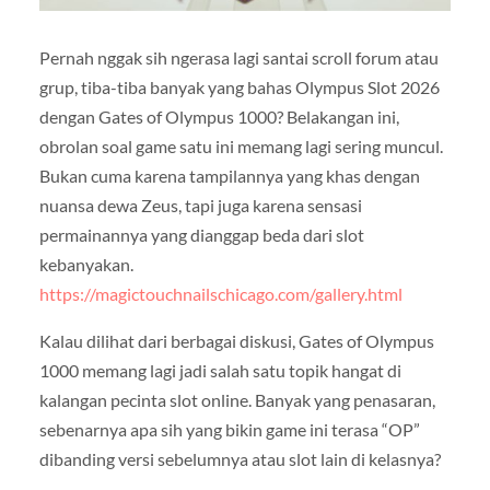
Pernah nggak sih ngerasa lagi santai scroll forum atau
grup, tiba-tiba banyak yang bahas Olympus Slot 2026
dengan Gates of Olympus 1000? Belakangan ini,
obrolan soal game satu ini memang lagi sering muncul.
Bukan cuma karena tampilannya yang khas dengan
nuansa dewa Zeus, tapi juga karena sensasi
permainannya yang dianggap beda dari slot
kebanyakan.
https://magictouchnailschicago.com/gallery.html
Kalau dilihat dari berbagai diskusi, Gates of Olympus
1000 memang lagi jadi salah satu topik hangat di
kalangan pecinta slot online. Banyak yang penasaran,
sebenarnya apa sih yang bikin game ini terasa “OP”
dibanding versi sebelumnya atau slot lain di kelasnya?