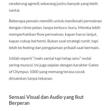
cenderung agresif, sekarang justru banyak yang lebih
santai.
Beberapa pemain memilih untuk menikmati permainan
dengan ritme pelan, tanpa terburu-buru. Mereka lebih
memperhatikan flow permainan, kapan harus lanjut,
kapan cukup berhenti. Bukan soal strategi rumit, tapi
lebih ke feeling dan pengalaman pribadi saat bermain.
Istilah seperti “main santai tapi tetap seru” mulai
sering muncul. Ini juga sejalan dengan karakter Gates
of Olympus 1000 yang memang terasa cocok
dimainkan tanpa tekanan.
Sensasi Visual dan Audio yang Ikut
Berperan