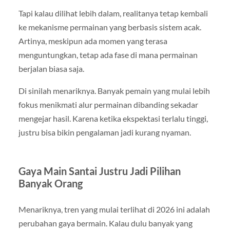
Tapi kalau dilihat lebih dalam, realitanya tetap kembali
ke mekanisme permainan yang berbasis sistem acak.
Artinya, meskipun ada momen yang terasa
menguntungkan, tetap ada fase di mana permainan
berjalan biasa saja.
Di sinilah menariknya. Banyak pemain yang mulai lebih
fokus menikmati alur permainan dibanding sekadar
mengejar hasil. Karena ketika ekspektasi terlalu tinggi,
justru bisa bikin pengalaman jadi kurang nyaman.
Gaya Main Santai Justru Jadi Pilihan
Banyak Orang
Menariknya, tren yang mulai terlihat di 2026 ini adalah
perubahan gaya bermain. Kalau dulu banyak yang