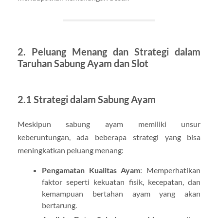
2. Peluang Menang dan Strategi dalam
Taruhan Sabung Ayam dan Slot
2.1 Strategi dalam Sabung Ayam
Meskipun sabung ayam memiliki unsur
keberuntungan, ada beberapa strategi yang bisa
meningkatkan peluang menang:
Pengamatan Kualitas Ayam
: Memperhatikan
faktor seperti kekuatan fisik, kecepatan, dan
kemampuan bertahan ayam yang akan
bertarung.