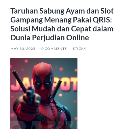
Taruhan Sabung Ayam dan Slot
Gampang Menang Pakai QRIS:
Solusi Mudah dan Cepat dalam
Dunia Perjudian Online
MAY 30, 2025
/
0 COMMENTS
/
STICKY