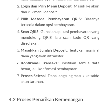
Login dan Pilih Menu Deposit
: Masuk ke akun
dan klik menu deposit.
Pilih Metode Pembayaran QRIS
: Biasanya
tersedia dalam opsi pembayaran.
Scan QRIS
: Gunakan aplikasi pembayaran yang
mendukung QRIS, lalu scan kode QR yang
disediakan.
Masukkan Jumlah Deposit
: Tentukan nominal
dana yang akan ditransfer.
Konfirmasi Transaksi
: Pastikan semua data
benar, lalu konfirmasi pembayaran.
Proses Selesai
: Dana langsung masuk ke saldo
akun taruhan.
4.2 Proses Penarikan Kemenangan