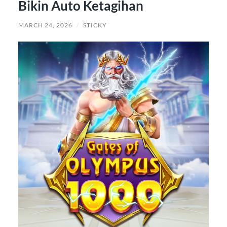
Bikin Auto Ketagihan
MARCH 24, 2026
/
STICKY