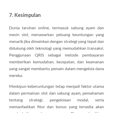
7. Kesimpulan
Dunia taruhan online, termasuk sabung ayam dan
mesin slot, menawarkan peluang keuntungan yang
menarik jika dimainkan dengan strategi yang tepat dan
didukung oleh teknologi yang memudahkan transaksi.
Penggunaan QRIS sebagai metode pembayaran
memberikan kemudahan, kecepatan, dan keamanan
yang sangat membantu pemain dalam mengelola dana
mereka.
Meskipun keberuntungan tetap menjadi faktor utama
dalam permainan slot dan sabung ayam, pemahaman
tentang strategi, pengelolaan modal, serta
memanfaatkan fitur dan bonus yang tersedia akan