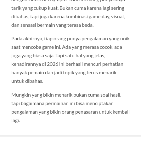
tarik yang cukup kuat. Bukan cuma karena lagi sering
dibahas, tapi juga karena kombinasi gameplay, visual,
dan sensasi bermain yang terasa beda.
Pada akhirnya, tiap orang punya pengalaman yang unik
saat mencoba game ini. Ada yang merasa cocok, ada
juga yang biasa saja. Tapi satu hal yang jelas,
kehadirannya di 2026 ini berhasil mencuri perhatian
banyak pemain dan jadi topik yang terus menarik
untuk dibahas.
Mungkin yang bikin menarik bukan cuma soal hasil,
tapi bagaimana permainan ini bisa menciptakan
pengalaman yang bikin orang penasaran untuk kembali
lagi.