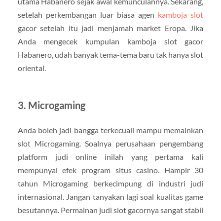
utama Habanero sejak awal kemunculannya. Sekarang,
setelah perkembangan luar biasa agen
kamboja slot
gacor setelah itu jadi menjamah market Eropa. Jika
Anda mengecek kumpulan kamboja slot gacor
Habanero, udah banyak tema-tema baru tak hanya slot
oriental.
3. Microgaming
Anda boleh jadi bangga terkecuali mampu memainkan
slot Microgaming. Soalnya perusahaan pengembang
platform judi online inilah yang pertama kali
mempunyai efek program situs casino. Hampir 30
tahun Microgaming berkecimpung di industri judi
internasional. Jangan tanyakan lagi soal kualitas game
besutannya. Permainan judi slot gacornya sangat stabil