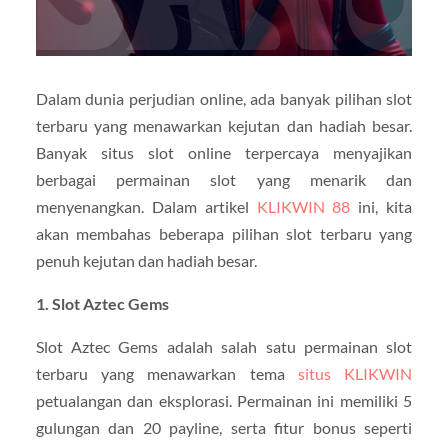
Dalam dunia perjudian online, ada banyak pilihan slot
terbaru yang menawarkan kejutan dan hadiah besar.
Banyak situs slot online terpercaya menyajikan
berbagai permainan slot yang menarik dan
menyenangkan. Dalam artikel
KLIKWIN 88
ini, kita
akan membahas beberapa pilihan slot terbaru yang
penuh kejutan dan hadiah besar.
1. Slot Aztec Gems
Slot Aztec Gems adalah salah satu permainan slot
terbaru yang menawarkan tema
situs KLIKWIN
petualangan dan eksplorasi. Permainan ini memiliki 5
gulungan dan 20 payline, serta fitur bonus seperti