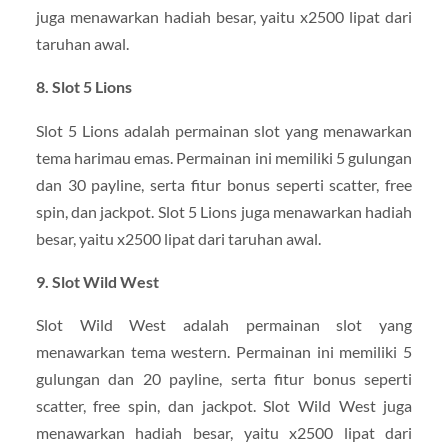
juga menawarkan hadiah besar, yaitu x2500 lipat dari
taruhan awal.
8. Slot 5 Lions
Slot 5 Lions adalah permainan slot yang menawarkan
tema harimau emas. Permainan ini memiliki 5 gulungan
dan 30 payline, serta fitur bonus seperti scatter, free
spin, dan jackpot. Slot 5 Lions juga menawarkan hadiah
besar, yaitu x2500 lipat dari taruhan awal.
9. Slot Wild West
Slot Wild West adalah permainan slot yang
menawarkan tema western. Permainan ini memiliki 5
gulungan dan 20 payline, serta fitur bonus seperti
scatter, free spin, dan jackpot. Slot Wild West juga
menawarkan hadiah besar, yaitu x2500 lipat dari