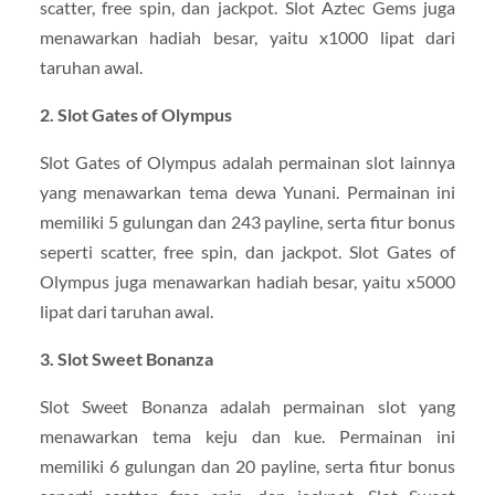
scatter, free spin, dan jackpot. Slot Aztec Gems juga
menawarkan hadiah besar, yaitu x1000 lipat dari
taruhan awal.
2. Slot Gates of Olympus
Slot Gates of Olympus adalah permainan slot lainnya
yang menawarkan tema dewa Yunani. Permainan ini
memiliki 5 gulungan dan 243 payline, serta fitur bonus
seperti scatter, free spin, dan jackpot. Slot Gates of
Olympus juga menawarkan hadiah besar, yaitu x5000
lipat dari taruhan awal.
3. Slot Sweet Bonanza
Slot Sweet Bonanza adalah permainan slot yang
menawarkan tema keju dan kue. Permainan ini
memiliki 6 gulungan dan 20 payline, serta fitur bonus