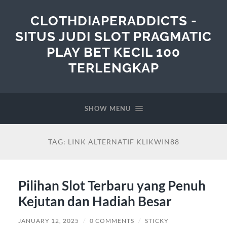
CLOTHDIAPERADDICTS -
SITUS JUDI SLOT PRAGMATIC
PLAY BET KECIL 100
TERLENGKAP
SHOW MENU
TAG:
LINK ALTERNATIF KLIKWIN88
Pilihan Slot Terbaru yang Penuh
Kejutan dan Hadiah Besar
JANUARY 12, 2025
/
0 COMMENTS
/
STICKY