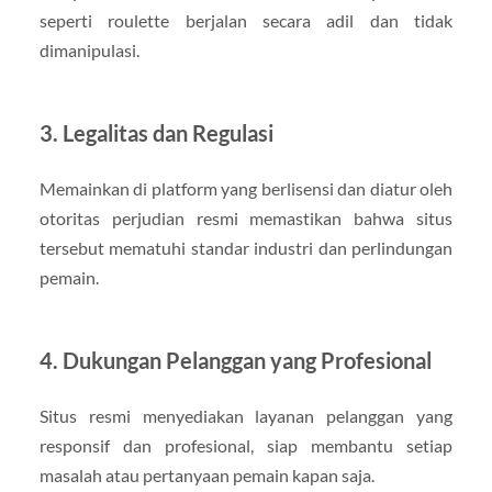
seperti roulette berjalan secara adil dan tidak
dimanipulasi.
3. Legalitas dan Regulasi
Memainkan di platform yang berlisensi dan diatur oleh
otoritas perjudian resmi memastikan bahwa situs
tersebut mematuhi standar industri dan perlindungan
pemain.
4. Dukungan Pelanggan yang Profesional
Situs resmi menyediakan layanan pelanggan yang
responsif dan profesional, siap membantu setiap
masalah atau pertanyaan pemain kapan saja.