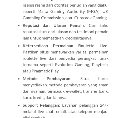
lisensi resmi dari otoritas perjudian yang diakui
seperti Malta Gaming Authority (MGA), UK
Gambling Commission, atau Curacao eGaming.
Reputasi dan Ulasan Pemain
: Cari tahu
reputasi situs dari ulasan dan testimoni pemain
lain untuk memastikan kredibilitasnya.
Ketersediaan Permainan Roulette Live
:
Pastikan situs menawarkan variasi permainan
roulette live dari penyedia perangkat lunak
ternama seperti Evolution Gaming, Playtech,
atau Pragmatic Play.
Metode Pembayaran
: Situs harus
menyediakan metode pembayaran yang aman
dan nyaman, termasuk e-wallet, transfer bank,
kartu kredit, dan lainnya.
Support Pelanggan
: Layanan pelanggan 24/7
melalui live chat, email, atau telepon menjadi
nilai tambah.