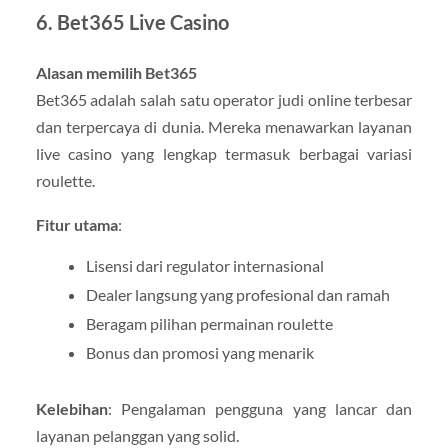
6.
Bet365 Live Casino
Alasan memilih Bet365
Bet365 adalah salah satu operator judi online terbesar
dan terpercaya di dunia. Mereka menawarkan layanan
live casino yang lengkap termasuk berbagai variasi
roulette.
Fitur utama
:
Lisensi dari regulator internasional
Dealer langsung yang profesional dan ramah
Beragam pilihan permainan roulette
Bonus dan promosi yang menarik
Kelebihan
: Pengalaman pengguna yang lancar dan
layanan pelanggan yang solid.