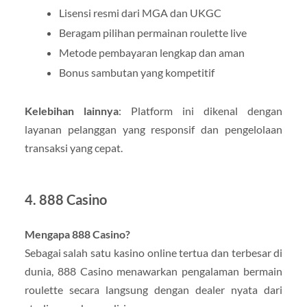
Lisensi resmi dari MGA dan UKGC
Beragam pilihan permainan roulette live
Metode pembayaran lengkap dan aman
Bonus sambutan yang kompetitif
Kelebihan lainnya
: Platform ini dikenal dengan
layanan pelanggan yang responsif dan pengelolaan
transaksi yang cepat.
4.
888 Casino
Mengapa 888 Casino?
Sebagai salah satu kasino online tertua dan terbesar di
dunia, 888 Casino menawarkan pengalaman bermain
roulette secara langsung dengan dealer nyata dari