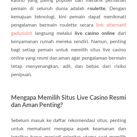
pemain di seluruh dunia adalah
roulette
. Dengan
kemajuan teknologi, kini pemain dapat menikmati
pengalaman bermain roulette secara
link alternatif
gadunslot
langsung melalui
live casino online
dari
kenyamanan rumah mereka sendiri. Namun, penting
bagi setiap pemain untuk memilih situs live casino
online yang resmi dan aman agar pengalaman bermain
tetap menyenangkan, adil, dan bebas dari risiko
penipuan.
Mengapa Memilih Situs Live Casino Resmi
dan Aman Penting?
Sebelum masuk ke daftar rekomendasi situs, penting
untuk memahami mengapa aspek keamanan dan
legalitas harus menjadi prioritas utama saat memilih