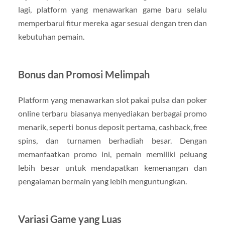
lagi, platform yang menawarkan game baru selalu
memperbarui fitur mereka agar sesuai dengan tren dan
kebutuhan pemain.
Bonus dan Promosi Melimpah
Platform yang menawarkan slot pakai pulsa dan poker
online terbaru biasanya menyediakan berbagai promo
menarik, seperti bonus deposit pertama, cashback, free
spins, dan turnamen berhadiah besar. Dengan
memanfaatkan promo ini, pemain memiliki peluang
lebih besar untuk mendapatkan kemenangan dan
pengalaman bermain yang lebih menguntungkan.
Variasi Game yang Luas