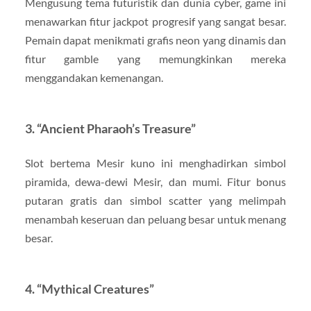
Mengusung tema futuristik dan dunia cyber, game ini
menawarkan fitur jackpot progresif yang sangat besar.
Pemain dapat menikmati grafis neon yang dinamis dan
fitur gamble yang memungkinkan mereka
menggandakan kemenangan.
3.
“Ancient Pharaoh’s Treasure”
Slot bertema Mesir kuno ini menghadirkan simbol
piramida, dewa-dewi Mesir, dan mumi. Fitur bonus
putaran gratis dan simbol scatter yang melimpah
menambah keseruan dan peluang besar untuk menang
besar.
4.
“Mythical Creatures”