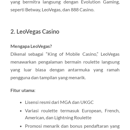
yang bermitra langsung dengan Evolution Gaming,
seperti Betway, LeoVegas, dan 888 Casino.
2.
LeoVegas Casino
Mengapa LeoVegas?
Dikenal sebagai “King of Mobile Casino,” LeoVegas
menawarkan pengalaman bermain roulette langsung
yang luar biasa dengan antarmuka yang ramah
pengguna dan tampilan yang menarik.
Fitur utama
:
Lisensi resmi dari MGA dan UKGC
Variasi roulette termasuk European, French,
American, dan Lightning Roulette
Promosi menarik dan bonus pendaftaran yang