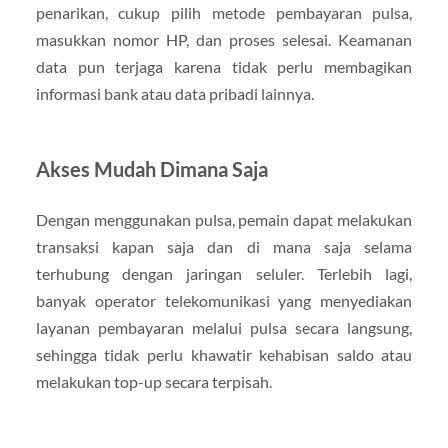
penarikan, cukup pilih metode pembayaran pulsa,
masukkan nomor HP, dan proses selesai. Keamanan
data pun terjaga karena tidak perlu membagikan
informasi bank atau data pribadi lainnya.
Akses Mudah Dimana Saja
Dengan menggunakan pulsa, pemain dapat melakukan
transaksi kapan saja dan di mana saja selama
terhubung dengan jaringan seluler. Terlebih lagi,
banyak operator telekomunikasi yang menyediakan
layanan pembayaran melalui pulsa secara langsung,
sehingga tidak perlu khawatir kehabisan saldo atau
melakukan top-up secara terpisah.