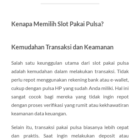
Kenapa Memilih Slot Pakai Pulsa?
Kemudahan Transaksi dan Keamanan
Salah satu keunggulan utama dari slot pakai pulsa
adalah kemudahan dalam melakukan transaksi. Tidak
perlu repot menggunakan rekening bank atau e-wallet,
cukup dengan pulsa HP yang sudah Anda miliki. Hal ini
sangat cocok bagi mereka yang tidak ingin repot
dengan proses verifikasi yang rumit atau kekhawatiran
keamanan data keuangan.
Selain itu, transaksi pakai pulsa biasanya lebih cepat
dan praktis. Saat ingin melakukan deposit atau