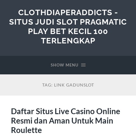
CLOTHDIAPERADDICTS -
SITUS JUDI SLOT PRAGMATIC
PLAY BET KECIL 100
TERLENGKAP
SHOW MENU
TAG:
LINK GADUNSLOT
Daftar Situs Live Casino Online
Resmi dan Aman Untuk Main
Roulette