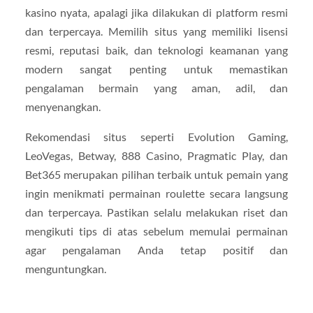
kasino nyata, apalagi jika dilakukan di platform resmi
dan terpercaya. Memilih situs yang memiliki lisensi
resmi, reputasi baik, dan teknologi keamanan yang
modern sangat penting untuk memastikan
pengalaman bermain yang aman, adil, dan
menyenangkan.
Rekomendasi situs seperti Evolution Gaming,
LeoVegas, Betway, 888 Casino, Pragmatic Play, dan
Bet365 merupakan pilihan terbaik untuk pemain yang
ingin menikmati permainan roulette secara langsung
dan terpercaya. Pastikan selalu melakukan riset dan
mengikuti tips di atas sebelum memulai permainan
agar pengalaman Anda tetap positif dan
menguntungkan.