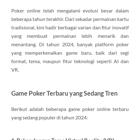
Poker online telah mengalami evolusi besar dalam
beberapa tahun terakhir. Dari sekadar permainan kartu
tradisional, kini hadir berbagai varian dan fitur inovatif
yang membuat permainan lebih menarik dan
menantang. Di tahun 2024, banyak platform poker
yang memperkenalkan game baru, baik dari segi
format, tema, maupun fitur teknologi seperti AI dan
VR.
Game Poker Terbaru yang Sedang Tren
Berikut adalah beberapa game poker online terbaru
yang sedang populer di tahun 2024: