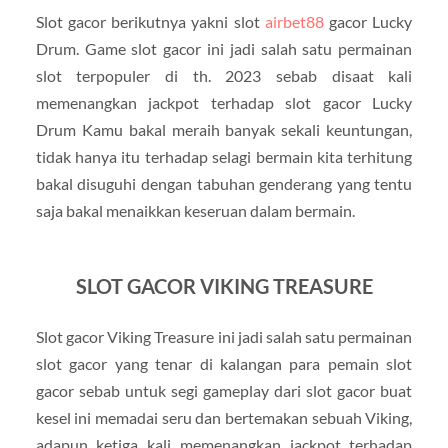
Slot gacor berikutnya yakni slot
airbet88
gacor Lucky
Drum. Game slot gacor ini jadi salah satu permainan
slot terpopuler di th. 2023 sebab disaat kali
memenangkan jackpot terhadap slot gacor Lucky
Drum Kamu bakal meraih banyak sekali keuntungan,
tidak hanya itu terhadap selagi bermain kita terhitung
bakal disuguhi dengan tabuhan genderang yang tentu
saja bakal menaikkan keseruan dalam bermain.
SLOT GACOR VIKING TREASURE
Slot gacor Viking Treasure ini jadi salah satu permainan
slot gacor yang tenar di kalangan para pemain slot
gacor sebab untuk segi gameplay dari slot gacor buat
kesel ini memadai seru dan bertemakan sebuah Viking,
adapun ketiga kali memenangkan jackpot terhadap