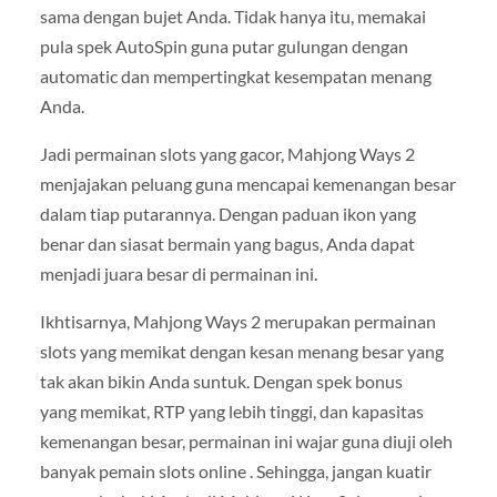
sama dengan bujet Anda. Tidak hanya itu, memakai
pula spek AutoSpin guna putar gulungan dengan
automatic dan mempertingkat kesempatan menang
Anda.
Jadi permainan slots yang gacor, Mahjong Ways 2
menjajakan peluang guna mencapai kemenangan besar
dalam tiap putarannya. Dengan paduan ikon yang
benar dan siasat bermain yang bagus, Anda dapat
menjadi juara besar di permainan ini.
Ikhtisarnya, Mahjong Ways 2 merupakan permainan
slots yang memikat dengan kesan menang besar yang
tak akan bikin Anda suntuk. Dengan spek bonus
yang memikat, RTP yang lebih tinggi, dan kapasitas
kemenangan besar, permainan ini wajar guna diuji oleh
banyak pemain slots online . Sehingga, jangan kuatir