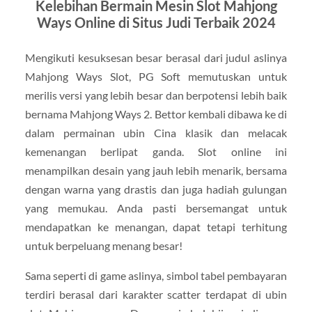
Kelebihan Bermain Mesin Slot Mahjong
Ways Online di Situs Judi Terbaik 2024
Mengikuti kesuksesan besar berasal dari judul aslinya
Mahjong Ways Slot, PG Soft memutuskan untuk
merilis versi yang lebih besar dan berpotensi lebih baik
bernama Mahjong Ways 2. Bettor kembali dibawa ke di
dalam permainan ubin Cina klasik dan melacak
kemenangan berlipat ganda. Slot online ini
menampilkan desain yang jauh lebih menarik, bersama
dengan warna yang drastis dan juga hadiah gulungan
yang memukau. Anda pasti bersemangat untuk
mendapatkan ke menangan, dapat tetapi terhitung
untuk berpeluang menang besar!
Sama seperti di game aslinya, simbol tabel pembayaran
terdiri berasal dari karakter scatter terdapat di ubin