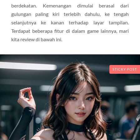
berdekatan. Kemenangan dimulai berasal dari
gulungan paling kiri terlebih dahulu, ke tengah
selanjutnya ke kanan terhadap layar tampilan.
Terdapat beberapa fitur di dalam game lainnya, mari
kita review di bawah ini.
STICKY POST