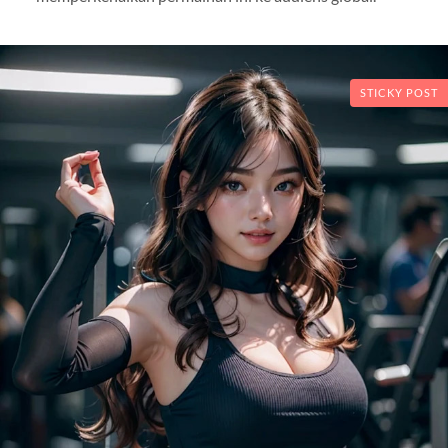
STICKY POST