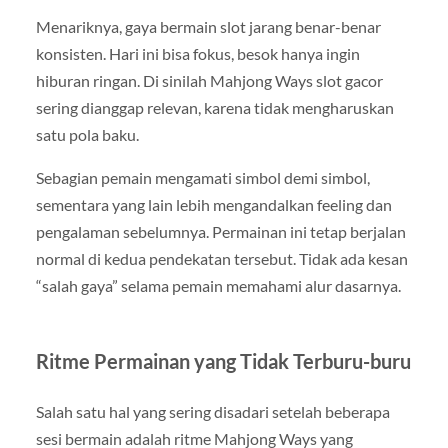
Menariknya, gaya bermain slot jarang benar-benar
konsisten. Hari ini bisa fokus, besok hanya ingin
hiburan ringan. Di sinilah Mahjong Ways slot gacor
sering dianggap relevan, karena tidak mengharuskan
satu pola baku.
Sebagian pemain mengamati simbol demi simbol,
sementara yang lain lebih mengandalkan feeling dan
pengalaman sebelumnya. Permainan ini tetap berjalan
normal di kedua pendekatan tersebut. Tidak ada kesan
“salah gaya” selama pemain memahami alur dasarnya.
Ritme Permainan yang Tidak Terburu-buru
Salah satu hal yang sering disadari setelah beberapa
sesi bermain adalah ritme Mahjong Ways yang