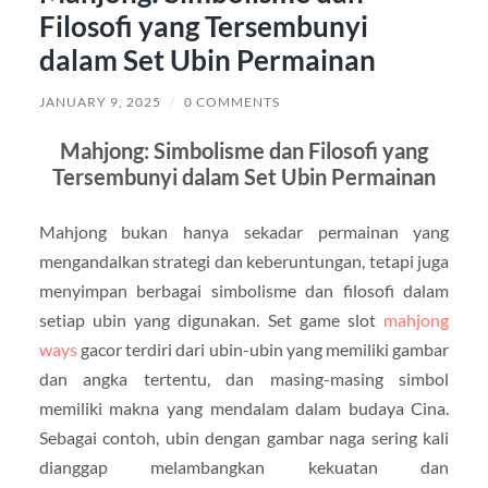
Filosofi yang Tersembunyi
dalam Set Ubin Permainan
JANUARY 9, 2025
/
0 COMMENTS
Mahjong: Simbolisme dan Filosofi yang
Tersembunyi dalam Set Ubin Permainan
Mahjong bukan hanya sekadar permainan yang
mengandalkan strategi dan keberuntungan, tetapi juga
menyimpan berbagai simbolisme dan filosofi dalam
setiap ubin yang digunakan. Set game slot
mahjong
ways
gacor terdiri dari ubin-ubin yang memiliki gambar
dan angka tertentu, dan masing-masing simbol
memiliki makna yang mendalam dalam budaya Cina.
Sebagai contoh, ubin dengan gambar naga sering kali
dianggap melambangkan kekuatan dan