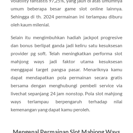
volatility fantastis 97,25%, yang jauh di atas umumnya
umum beberapa besar game slot online lainnya.
Sehingga di th. 2024 permainan ini terlampau diburu
oleh kaum milenial.
Selain itu mengimbuhkan hadiah jackpot progresive
dan bonus berlipat ganda jadi keliru satu kesuksesan
provider pg soft. Telah meningkatkan performa slot
mahjong ways jadi faktor utama kesuksesan
menggapai target pangsa pasar. Menariknya kamu
dapat mendapatkan pola permainan secara gratis
bersama dengan menghubungi pembeli service via
livechat sepanjang 24 jam nonstop. Pola slot mahjong
ways terlampau berpengaruh terhadap nilai
kemenangan yang dapat kamu peroleh.
Mengenal Permainan Slot Mahjong Ways