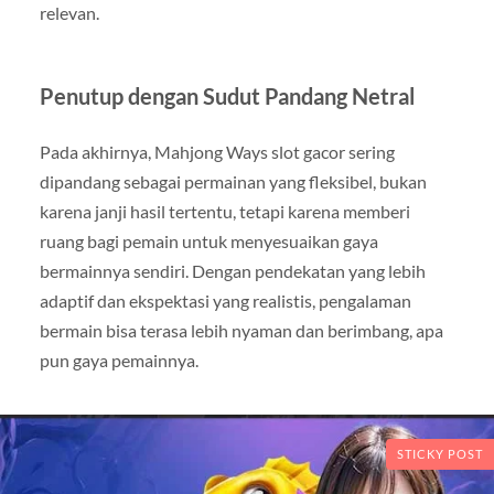
relevan.
Penutup dengan Sudut Pandang Netral
Pada akhirnya, Mahjong Ways slot gacor sering
dipandang sebagai permainan yang fleksibel, bukan
karena janji hasil tertentu, tetapi karena memberi
ruang bagi pemain untuk menyesuaikan gaya
bermainnya sendiri. Dengan pendekatan yang lebih
adaptif dan ekspektasi yang realistis, pengalaman
bermain bisa terasa lebih nyaman dan berimbang, apa
pun gaya pemainnya.
STICKY POST