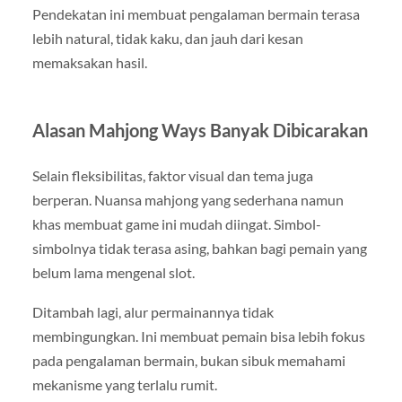
Pendekatan ini membuat pengalaman bermain terasa
lebih natural, tidak kaku, dan jauh dari kesan
memaksakan hasil.
Alasan Mahjong Ways Banyak Dibicarakan
Selain fleksibilitas, faktor visual dan tema juga
berperan. Nuansa mahjong yang sederhana namun
khas membuat game ini mudah diingat. Simbol-
simbolnya tidak terasa asing, bahkan bagi pemain yang
belum lama mengenal slot.
Ditambah lagi, alur permainannya tidak
membingungkan. Ini membuat pemain bisa lebih fokus
pada pengalaman bermain, bukan sibuk memahami
mekanisme yang terlalu rumit.