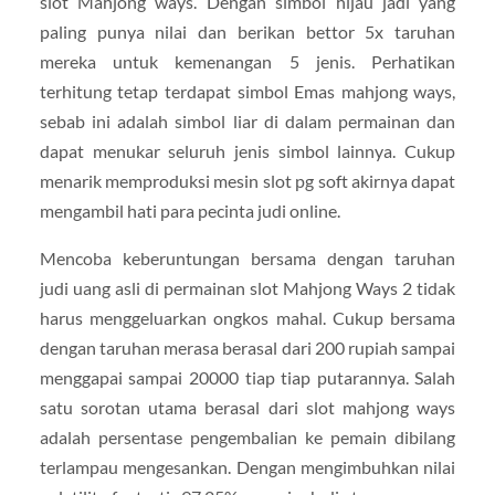
slot Mahjong ways. Dengan simbol hijau jadi yang
paling punya nilai dan berikan bettor 5x taruhan
mereka untuk kemenangan 5 jenis. Perhatikan
terhitung tetap terdapat simbol Emas mahjong ways,
sebab ini adalah simbol liar di dalam permainan dan
dapat menukar seluruh jenis simbol lainnya. Cukup
menarik memproduksi mesin slot pg soft akirnya dapat
mengambil hati para pecinta judi online.
Mencoba keberuntungan bersama dengan taruhan
judi uang asli di permainan slot Mahjong Ways 2 tidak
harus menggeluarkan ongkos mahal. Cukup bersama
dengan taruhan merasa berasal dari 200 rupiah sampai
menggapai sampai 20000 tiap tiap putarannya. Salah
satu sorotan utama berasal dari slot mahjong ways
adalah persentase pengembalian ke pemain dibilang
terlampau mengesankan. Dengan mengimbuhkan nilai