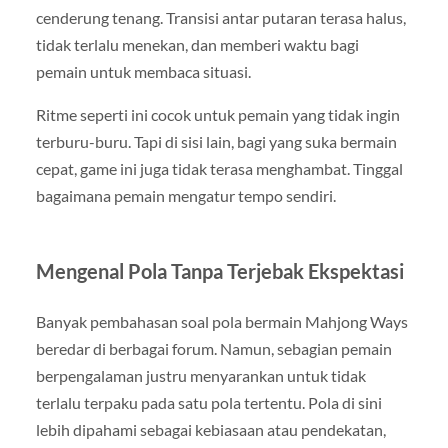
cenderung tenang. Transisi antar putaran terasa halus,
tidak terlalu menekan, dan memberi waktu bagi
pemain untuk membaca situasi.
Ritme seperti ini cocok untuk pemain yang tidak ingin
terburu-buru. Tapi di sisi lain, bagi yang suka bermain
cepat, game ini juga tidak terasa menghambat. Tinggal
bagaimana pemain mengatur tempo sendiri.
Mengenal Pola Tanpa Terjebak Ekspektasi
Banyak pembahasan soal pola bermain Mahjong Ways
beredar di berbagai forum. Namun, sebagian pemain
berpengalaman justru menyarankan untuk tidak
terlalu terpaku pada satu pola tertentu. Pola di sini
lebih dipahami sebagai kebiasaan atau pendekatan,