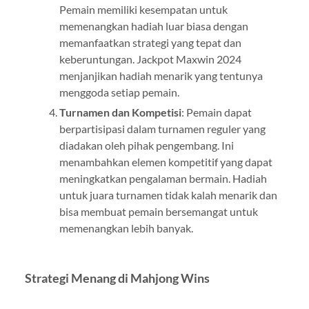
Pemain memiliki kesempatan untuk
memenangkan hadiah luar biasa dengan
memanfaatkan strategi yang tepat dan
keberuntungan. Jackpot Maxwin 2024
menjanjikan hadiah menarik yang tentunya
menggoda setiap pemain.
Turnamen dan Kompetisi
: Pemain dapat
berpartisipasi dalam turnamen reguler yang
diadakan oleh pihak pengembang. Ini
menambahkan elemen kompetitif yang dapat
meningkatkan pengalaman bermain. Hadiah
untuk juara turnamen tidak kalah menarik dan
bisa membuat pemain bersemangat untuk
memenangkan lebih banyak.
Strategi Menang di Mahjong Wins