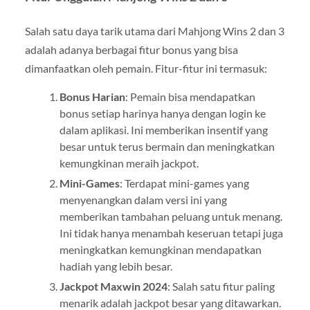
Salah satu daya tarik utama dari Mahjong Wins 2 dan 3
adalah adanya berbagai fitur bonus yang bisa
dimanfaatkan oleh pemain. Fitur-fitur ini termasuk:
Bonus Harian
: Pemain bisa mendapatkan
bonus setiap harinya hanya dengan login ke
dalam aplikasi. Ini memberikan insentif yang
besar untuk terus bermain dan meningkatkan
kemungkinan meraih jackpot.
Mini-Games
: Terdapat mini-games yang
menyenangkan dalam versi ini yang
memberikan tambahan peluang untuk menang.
Ini tidak hanya menambah keseruan tetapi juga
meningkatkan kemungkinan mendapatkan
hadiah yang lebih besar.
Jackpot Maxwin 2024
: Salah satu fitur paling
menarik adalah jackpot besar yang ditawarkan.