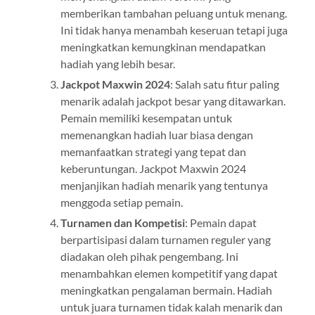
memberikan tambahan peluang untuk menang.
Ini tidak hanya menambah keseruan tetapi juga
meningkatkan kemungkinan mendapatkan
hadiah yang lebih besar.
Jackpot Maxwin 2024
: Salah satu fitur paling
menarik adalah jackpot besar yang ditawarkan.
Pemain memiliki kesempatan untuk
memenangkan hadiah luar biasa dengan
memanfaatkan strategi yang tepat dan
keberuntungan. Jackpot Maxwin 2024
menjanjikan hadiah menarik yang tentunya
menggoda setiap pemain.
Turnamen dan Kompetisi
: Pemain dapat
berpartisipasi dalam turnamen reguler yang
diadakan oleh pihak pengembang. Ini
menambahkan elemen kompetitif yang dapat
meningkatkan pengalaman bermain. Hadiah
untuk juara turnamen tidak kalah menarik dan