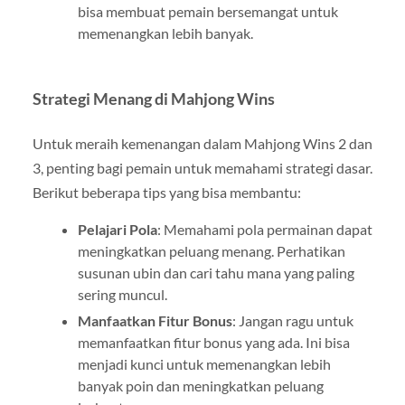
bisa membuat pemain bersemangat untuk
memenangkan lebih banyak.
Strategi Menang di Mahjong Wins
Untuk meraih kemenangan dalam Mahjong Wins 2 dan
3, penting bagi pemain untuk memahami strategi dasar.
Berikut beberapa tips yang bisa membantu:
Pelajari Pola
: Memahami pola permainan dapat
meningkatkan peluang menang. Perhatikan
susunan ubin dan cari tahu mana yang paling
sering muncul.
Manfaatkan Fitur Bonus
: Jangan ragu untuk
memanfaatkan fitur bonus yang ada. Ini bisa
menjadi kunci untuk memenangkan lebih
banyak poin dan meningkatkan peluang