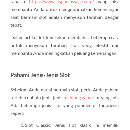
rahasia
https://www.lespamassage.com/
yang bisa
membantu Anda untuk mengoptimalkan kemenangan
saat bermain slot adalah menyusun taruhan dengan
tepat.
Dalam artikel ini, kami akan membahas beberapa cara
untuk menyusun taruhan slot yang efektif dan
membantu Anda meningkatkan peluang kemenangan.
Pahami Jenis-Jenis Slot
Sebelum Anda mulai bermain slot, perlu Anda pahami
terlebih dahulu jenis-jenis
mahjong wins
slot yang ada.
Ada beberapa jenis slot yang populer di Indonesia,
seperti:
Slot Classic: Jenis slot klasik ini memiliki