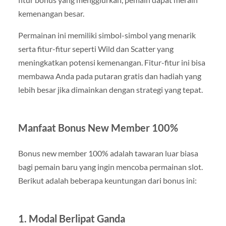
kemenangan besar.
Permainan ini memiliki simbol-simbol yang menarik
serta fitur-fitur seperti Wild dan Scatter yang
meningkatkan potensi kemenangan. Fitur-fitur ini bisa
membawa Anda pada putaran gratis dan hadiah yang
lebih besar jika dimainkan dengan strategi yang tepat.
Manfaat Bonus New Member 100%
Bonus new member 100% adalah tawaran luar biasa
bagi pemain baru yang ingin mencoba permainan slot.
Berikut adalah beberapa keuntungan dari bonus ini:
1. Modal Berlipat Ganda