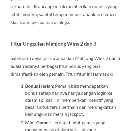
terbaru ini dirancang untuk memberikan nuansa yang
lebih modern, sambil tetap mempertahankan elemen
klasik dari permainan asalnya.
Fitur Unggulan Mahjong Wins 2 dan 3
Salah satu daya tarik utama dari Mahjong Wins 2 dan 3
adalah adanya berbagai fitur bonus yang bisa
dimanfaatkan oleh pemain. Fitur-fitur ini termasuk:
Bonus Harian
: Pemain bisa mendapatkan
bonus setiap harinya hanya dengan login ke
dalam aplikasi. Ini memberikan insentif yang
besar untuk terus bermain dan meningkatkan
kemungkinan meraih jackpot.
Mini-Games
: Terdapat mini-games yang
menyenangkan dalam versi ini yang