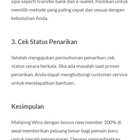
opsi seperti transfer bank dan e-wallet. Pastikan untuk
memilih metode yang paling cepat dan sesuai dengan
kebutuhan Anda.
3. Cek Status Penarikan
Setelah mengajukan permohonan penarikan, cek
status secara berkala. Jika ada masalah saat proses
penarikan, Anda dapat menghubungi customer service
untuk mendapatkan bantuan.
Kesimpulan
Mahjong Wins dengan bonus new member 100% di
awal memberikan peluang besar bagi pemain baru
untuk meraih kemenangan. Dengan memanfaatkan