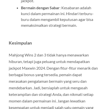
jackpot.
Bermain dengan Sabar
: Kesabaran adalah
kunci dalam permainan ini. Hindari terburu-
buru dalam mengambil keputusan agar bisa
memaksimalkan strategi bermain.
Kesimpulan
Mahjong Wins 2 dan 3 tidak hanya menawarkan
hiburan, tetapi juga peluang untuk mendapatkan
jackpot Maxwin 2024. Dengan fitur-fitur menarik dan
berbagai bonus yang tersedia, pemain dapat
merasakan pengalaman bermain yang seru dan
mendebarkan. Jadi, bersiaplah untuk mengasah
keterampilan dan strategi Anda, dan nikmati setiap
momen dalam permainan ini. Jangan lewatkan
kesempatan untuk menjadi salah satu pemain yang