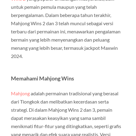
untuk pemain pemula maupun yang telah
berpengalaman. Dalam beberapa tahun terakhir,
Mahjong Wins 2 dan 3 telah muncul sebagai versi
terbaru dari permainan ini, menawarkan pengalaman
bermain yang lebih menyenangkan dan peluang
menang yang lebih besar, termasuk jackpot Maxwin
2024.
Memahami Mahjong Wins
Mahjong
adalah permainan tradisional yang berasal
dari Tiongkok dan melibatkan kecerdasan serta
strategi. Di dalam Mahjong Wins 2 dan 3, pemain
dapat merasakan keasyikan yang sama sambil
menikmati fitur-fitur yang ditingkatkan, seperti grafis
yang menarik dan efek suara yang realistis. Versi