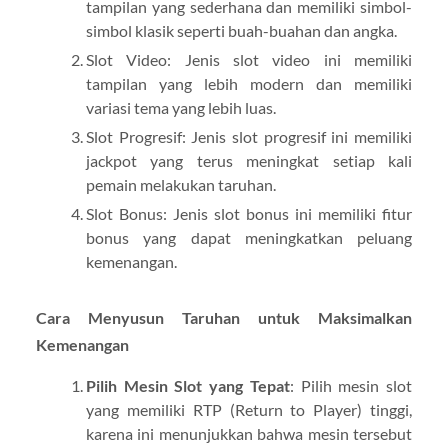
tampilan yang sederhana dan memiliki simbol-
simbol klasik seperti buah-buahan dan angka.
Slot Video: Jenis slot video ini memiliki
tampilan yang lebih modern dan memiliki
variasi tema yang lebih luas.
Slot Progresif: Jenis slot progresif ini memiliki
jackpot yang terus meningkat setiap kali
pemain melakukan taruhan.
Slot Bonus: Jenis slot bonus ini memiliki fitur
bonus yang dapat meningkatkan peluang
kemenangan.
Cara Menyusun Taruhan untuk Maksimalkan
Kemenangan
Pilih Mesin Slot yang Tepat
: Pilih mesin slot
yang memiliki RTP (Return to Player) tinggi,
karena ini menunjukkan bahwa mesin tersebut