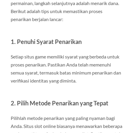
permainan, langkah selanjutnya adalah menarik dana.
Berikut adalah tips untuk memastikan proses
penarikan berjalan lancar:
1. Penuhi Syarat Penarikan
Setiap situs game memiliki syarat yang berbeda untuk
proses penarikan. Pastikan Anda telah memenuhi
semua syarat, termasuk batas minimum penarikan dan
verifikasi identitas yang diminta.
2. Pilih Metode Penarikan yang Tepat
Pilihlah metode penarikan yang paling nyaman bagi
Anda. Situs slot online biasanya menawarkan beberapa