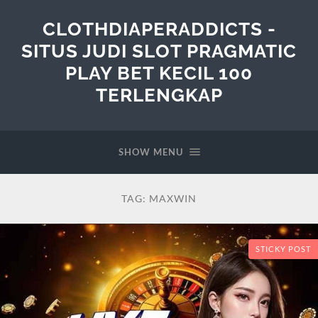
CLOTHDIAPERADDICTS -
SITUS JUDI SLOT PRAGMATIC
PLAY BET KECIL 100
TERLENGKAP
SHOW MENU
TAG:
MAXWIN
STICKY POST