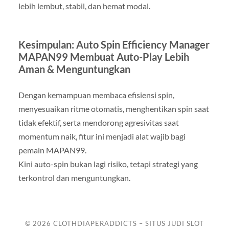
lebih lembut, stabil, dan hemat modal.
Kesimpulan: Auto Spin Efficiency Manager
MAPAN99 Membuat Auto-Play Lebih
Aman & Menguntungkan
Dengan kemampuan membaca efisiensi spin,
menyesuaikan ritme otomatis, menghentikan spin saat
tidak efektif, serta mendorong agresivitas saat
momentum naik, fitur ini menjadi alat wajib bagi
pemain MAPAN99.
Kini auto-spin bukan lagi risiko, tetapi strategi yang
terkontrol dan menguntungkan.
© 2026
CLOTHDIAPERADDICTS – SITUS JUDI SLOT