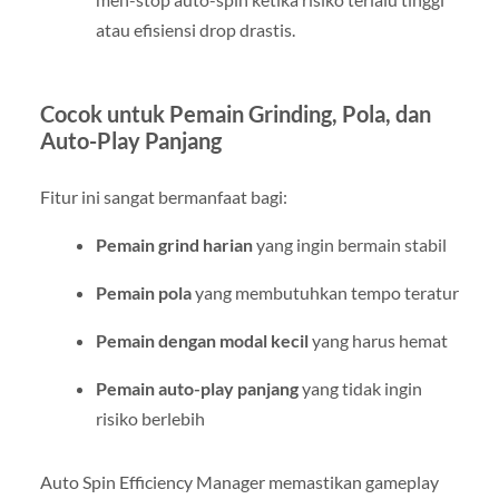
atau efisiensi drop drastis.
Cocok untuk Pemain Grinding, Pola, dan
Auto-Play Panjang
Fitur ini sangat bermanfaat bagi:
Pemain grind harian
yang ingin bermain stabil
Pemain pola
yang membutuhkan tempo teratur
Pemain dengan modal kecil
yang harus hemat
Pemain auto-play panjang
yang tidak ingin
risiko berlebih
Auto Spin Efficiency Manager memastikan gameplay