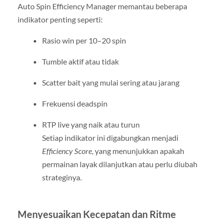
Auto Spin Efficiency Manager memantau beberapa
indikator penting seperti:
Rasio win per 10–20 spin
Tumble aktif atau tidak
Scatter bait yang mulai sering atau jarang
Frekuensi deadspin
RTP live yang naik atau turun
Setiap indikator ini digabungkan menjadi
Efficiency Score
, yang menunjukkan apakah
permainan layak dilanjutkan atau perlu diubah
strateginya.
Menyesuaikan Kecepatan dan Ritme