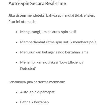
Auto-Spin Secara Real-Time
Jika sistem mendeteksi bahwa spin mulai tidak efisien,
fitur ini otomatis:
Mengurangi jumlah auto-spin aktif
Memperlambat ritme spin untuk membaca pola
Menurunkan bet agar saldo bertahan lama
Menampilkan notifikasi “Low Efficiency
Detected”
Sebaliknya, jika performa membaik:
Auto-spin dipercepat
Bet naik bertahap