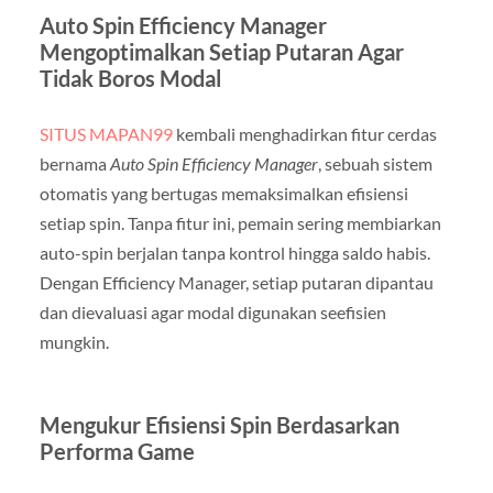
Auto Spin Efficiency Manager
Mengoptimalkan Setiap Putaran Agar
Tidak Boros Modal
SITUS MAPAN99
kembali menghadirkan fitur cerdas
bernama
Auto Spin Efficiency Manager
, sebuah sistem
otomatis yang bertugas memaksimalkan efisiensi
setiap spin. Tanpa fitur ini, pemain sering membiarkan
auto-spin berjalan tanpa kontrol hingga saldo habis.
Dengan Efficiency Manager, setiap putaran dipantau
dan dievaluasi agar modal digunakan seefisien
mungkin.
Mengukur Efisiensi Spin Berdasarkan
Performa Game