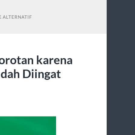
K ALTERNATIF
rotan karena
dah Diingat