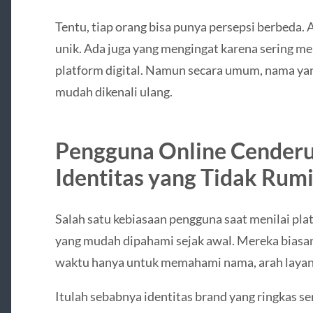
Tentu, tiap orang bisa punya persepsi berbeda.
unik. Ada juga yang mengingat karena sering 
platform digital. Namun secara umum, nama yan
mudah dikenali ulang.
Pengguna Online Cender
Identitas yang Tidak Rumi
Salah satu kebiasaan pengguna saat menilai pla
yang mudah dipahami sejak awal. Mereka biasa
waktu hanya untuk memahami nama, arah layanan
Itulah sebabnya identitas brand yang ringkas se