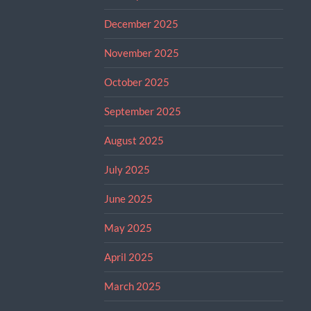
December 2025
November 2025
October 2025
September 2025
August 2025
July 2025
June 2025
May 2025
April 2025
March 2025