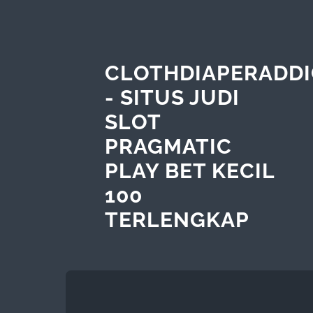
CLOTHDIAPERADDI
- SITUS JUDI
SLOT
PRAGMATIC
PLAY BET KECIL
100
TERLENGKAP