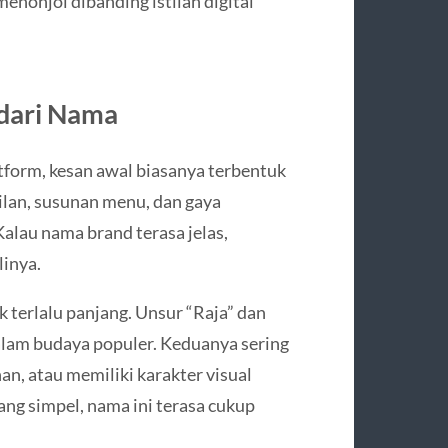
enonjol dibanding istilah digital
 dari Nama
tform, kesan awal biasanya terbentuk
ilan, susunan menu, dan gaya
Kalau nama brand terasa jelas,
inya.
terlalu panjang. Unsur “Raja” dan
alam budaya populer. Keduanya sering
an, atau memiliki karakter visual
ng simpel, nama ini terasa cukup