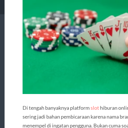
Di tengah banyaknya platform
slot
hiburan onl
sering jadi bahan pembicaraan karena nama br
menempel di ingatan pengguna. Bukan cuma soal