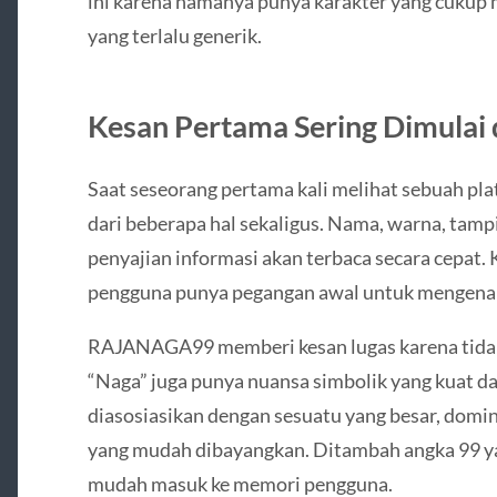
ini karena namanya punya karakter yang cukup m
yang terlalu generik.
Kesan Pertama Sering Dimulai
Saat seseorang pertama kali melihat sebuah pla
dari beberapa hal sekaligus. Nama, warna, tamp
penyajian informasi akan terbaca secara cepat. 
pengguna punya pegangan awal untuk mengenal
RAJANAGA99 memberi kesan lugas karena tidak 
“Naga” juga punya nuansa simbolik yang kuat d
diasosiasikan dengan sesuatu yang besar, domin
yang mudah dibayangkan. Ditambah angka 99 ya
mudah masuk ke memori pengguna.