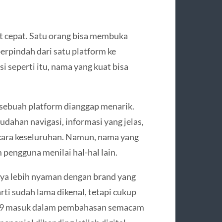
at cepat. Satu orang bisa membuka
erpindah dari satu platform ke
i seperti itu, nama yang kuat bisa
sebuah platform dianggap menarik.
mudahan navigasi, informasi yang jelas,
ecara keseluruhan. Namun, nama yang
 pengguna menilai hal-hal lain.
nya lebih nyaman dengan brand yang
rarti sudah lama dikenal, tetapi cukup
99 masuk dalam pembahasan semacam