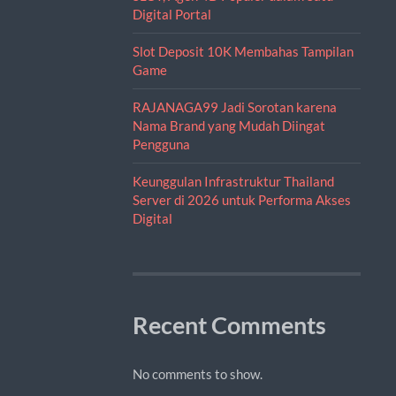
Digital Portal
Slot Deposit 10K Membahas Tampilan
Game
RAJANAGA99 Jadi Sorotan karena
Nama Brand yang Mudah Diingat
Pengguna
Keunggulan Infrastruktur Thailand
Server di 2026 untuk Performa Akses
Digital
Recent Comments
No comments to show.