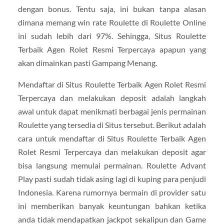
dengan bonus. Tentu saja, ini bukan tanpa alasan
dimana memang win rate Roulette di Roulette Online
ini sudah lebih dari 97%. Sehingga, Situs Roulette
Terbaik Agen Rolet Resmi Terpercaya apapun yang
akan dimainkan pasti Gampang Menang.
Mendaftar di Situs Roulette Terbaik Agen Rolet Resmi
Terpercaya dan melakukan deposit adalah langkah
awal untuk dapat menikmati berbagai jenis permainan
Roulette yang tersedia di Situs tersebut. Berikut adalah
cara untuk mendaftar di Situs Roulette Terbaik Agen
Rolet Resmi Terpercaya dan melakukan deposit agar
bisa langsung memulai permainan. Roulette Advant
Play pasti sudah tidak asing lagi di kuping para penjudi
Indonesia. Karena rumornya bermain di provider satu
ini memberikan banyak keuntungan bahkan ketika
anda tidak mendapatkan jackpot sekalipun dan Game