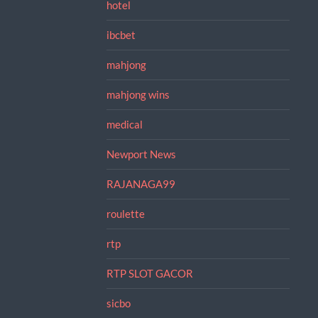
hotel
ibcbet
mahjong
mahjong wins
medical
Newport News
RAJANAGA99
roulette
rtp
RTP SLOT GACOR
sicbo