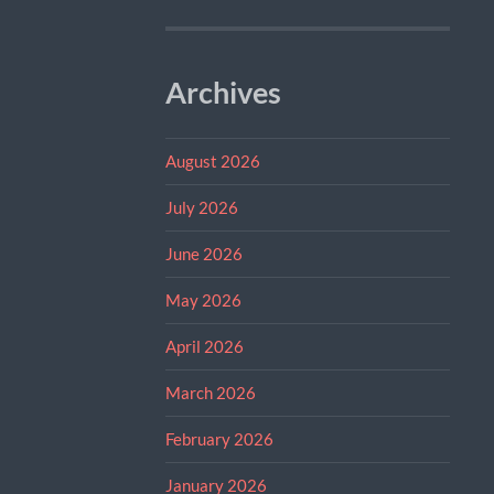
Archives
August 2026
July 2026
June 2026
May 2026
April 2026
March 2026
February 2026
January 2026