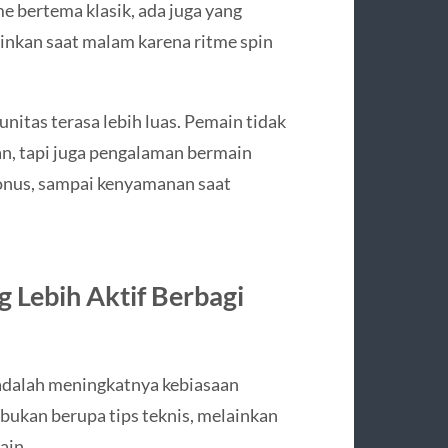
 bertema klasik, ada juga yang
nkan saat malam karena ritme spin
unitas terasa lebih luas. Pemain tidak
n, tapi juga pengalaman bermain
bonus, sampai kenyamanan saat
 Lebih Aktif Berbagi
 adalah meningkatnya kebiasaan
bukan berupa tips teknis, melainkan
ain.