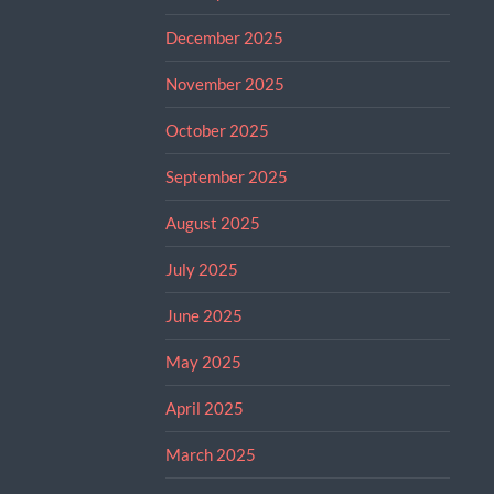
December 2025
November 2025
October 2025
September 2025
August 2025
July 2025
June 2025
May 2025
April 2025
March 2025