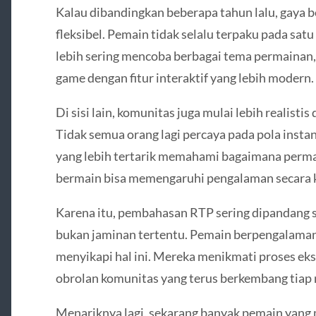
Kalau dibandingkan beberapa tahun lalu, gaya b
fleksibel. Pemain tidak selalu terpaku pada sat
lebih sering mencoba berbagai tema permainan, m
game dengan fitur interaktif yang lebih modern.
Di sisi lain, komunitas juga mulai lebih realisti
Tidak semua orang lagi percaya pada pola instan
yang lebih tertarik memahami bagaimana perma
bermain bisa memengaruhi pengalaman secara 
Karena itu, pembahasan RTP sering dipandang 
bukan jaminan tertentu. Pemain berpengalaman 
menyikapi hal ini. Mereka menikmati proses ek
obrolan komunitas yang terus berkembang tiap
Menariknya lagi, sekarang banyak pemain yang m