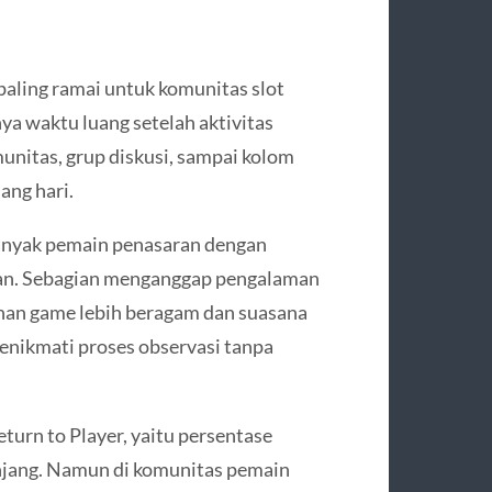
aling ramai untuk komunitas slot
ya waktu luang setelah aktivitas
munitas, grup diskusi, sampai kolom
ang hari.
anyak pemain penasaran dengan
an. Sebagian menganggap pengalaman
ihan game lebih beragam dan suasana
menikmati proses observasi tanpa
turn to Player, yaitu persentase
anjang. Namun di komunitas pemain