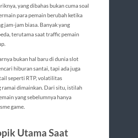
riknya, yang dibahas bukan cuma soal
bermain para pemain berubah ketika
ng jam-jam biasa. Banyak yang
a, terutama saat traffic pemain
up.
arnya bukan hal baru di dunia slot
cari hiburan santai, tapi ada juga
l seperti RTP, volatilitas
ramai dimainkan. Dari situ, istilah
 pemain yang sebelumnya hanya
isme game.
opik Utama Saat