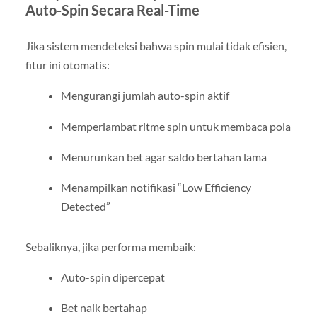
Auto-Spin Secara Real-Time
Jika sistem mendeteksi bahwa spin mulai tidak efisien,
fitur ini otomatis:
Mengurangi jumlah auto-spin aktif
Memperlambat ritme spin untuk membaca pola
Menurunkan bet agar saldo bertahan lama
Menampilkan notifikasi “Low Efficiency
Detected”
Sebaliknya, jika performa membaik:
Auto-spin dipercepat
Bet naik bertahap