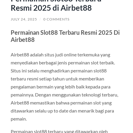
Resmi 2025 di Airbet88
JULY 24, 2025
/
0 COMMENTS
Permainan Slot88 Terbaru Resmi 2025 Di
Airbet88
Airbet88 adalah situs judi online terkemuka yang
menyediakan berbagai jenis permainan slot terbaik.
Situs ini selalu menghadirkan permainan slot88
terbaru resmi setiap tahun untuk memberikan
pengalaman bermain yang lebih baik kepada para
pemainnya. Dengan menggunakan teknologi terbaru,
Airbet88 memastikan bahwa permainan slot yang
ditawarkan selalu up to date dan menarik bagi para
pemain.
Permainan slot88 terbaru yang ditawarkan oleh