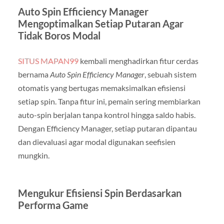
Auto Spin Efficiency Manager
Mengoptimalkan Setiap Putaran Agar
Tidak Boros Modal
SITUS MAPAN99
kembali menghadirkan fitur cerdas
bernama
Auto Spin Efficiency Manager
, sebuah sistem
otomatis yang bertugas memaksimalkan efisiensi
setiap spin. Tanpa fitur ini, pemain sering membiarkan
auto-spin berjalan tanpa kontrol hingga saldo habis.
Dengan Efficiency Manager, setiap putaran dipantau
dan dievaluasi agar modal digunakan seefisien
mungkin.
Mengukur Efisiensi Spin Berdasarkan
Performa Game