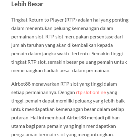
Lebih Besar
Tingkat Return to Player (RTP) adalah hal yang penting
dalam menentukan peluang kemenangan dalam
permainan slot. RTP slot merupakan persentase dari
jumlah taruhan yang akan dikembalikan kepada
pemain dalam jangka waktu tertentu. Semakin tinggi
tingkat RTP slot, semakin besar peluang pemain untuk
memenangkan hadiah besar dalam permainan.
Airbet88 menawarkan RTP slot yang tinggi dalam
setiap permainannya. Dengan
rtp slot online
yang
tinggi, pemain dapat memiliki peluang yang lebih baik
untuk mendapatkan kemenangan besar dalam setiap
putaran. Hal ini membuat Airbet88 menjadi pilihan
utama bagi para pemain yang ingin mendapatkan
pengalaman bermain slot yang menguntungkan.