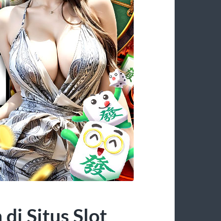
i Situs Slot