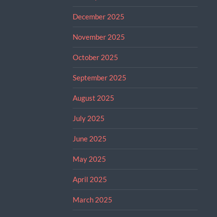
December 2025
November 2025
October 2025
September 2025
August 2025
July 2025
June 2025
May 2025
April 2025
March 2025