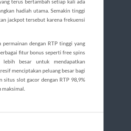
yang terus bertambah setiap kali ada
ngkan hadiah utama. Semakin tinggi
n jackpot tersebut karena frekuensi
h permainan dengan RTP tinggi yang
rbagai fitur bonus seperti free spins
g lebih besar untuk mendapatkan
resif menciptakan peluang besar bagi
n situs slot gacor dengan RTP 98,9%
n maksimal.