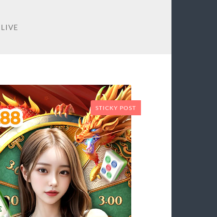
 LIVE
STICKY POST