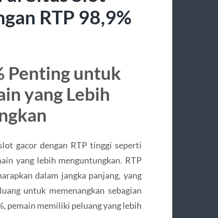
ngan RTP 98,9%
 Penting untuk
in yang Lebih
ngkan
lot gacor dengan RTP tinggi seperti
main yang lebih menguntungkan. RTP
arapkan dalam jangka panjang, yang
peluang untuk memenangkan sebagian
, pemain memiliki peluang yang lebih