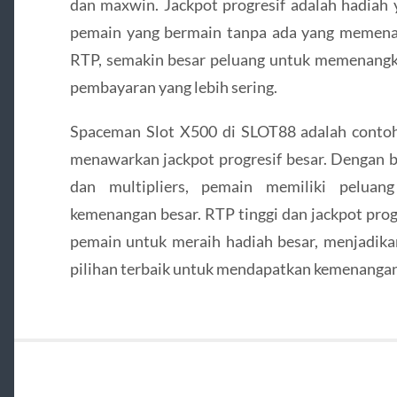
dan maxwin. Jackpot progresif adalah hadiah 
pemain yang bermain tanpa ada yang memena
RTP, semakin besar peluang untuk memenangka
pembayaran yang lebih sering.
Spaceman Slot X500 di SLOT88 adalah conto
menawarkan jackpot progresif besar. Dengan be
dan multipliers, pemain memiliki peluan
kemenangan besar. RTP tinggi dan jackpot prog
pemain untuk meraih hadiah besar, menjadika
pilihan terbaik untuk mendapatkan kemenanga