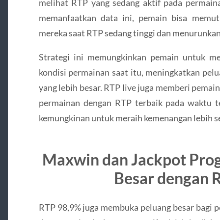
melihat RTP yang sedang aktif pada permaina
memanfaatkan data ini, pemain bisa memut
mereka saat RTP sedang tinggi dan menurunka
Strategi ini memungkinkan pemain untuk m
kondisi permainan saat itu, meningkatkan pe
yang lebih besar. RTP live juga memberi pemai
permainan dengan RTP terbaik pada waktu t
kemungkinan untuk meraih kemenangan lebih se
Maxwin dan Jackpot Prog
Besar dengan R
RTP 98,9% juga membuka peluang besar bagi pe