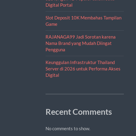
Digital Portal
Slot Deposit 10K Membahas Tampilan
Game
RAJANAGA99 Jadi Sorotan karena
Nama Brand yang Mudah Diingat
Pengguna
Keunggulan Infrastruktur Thailand
Server di 2026 untuk Performa Akses
Digital
Recent Comments
No comments to show.