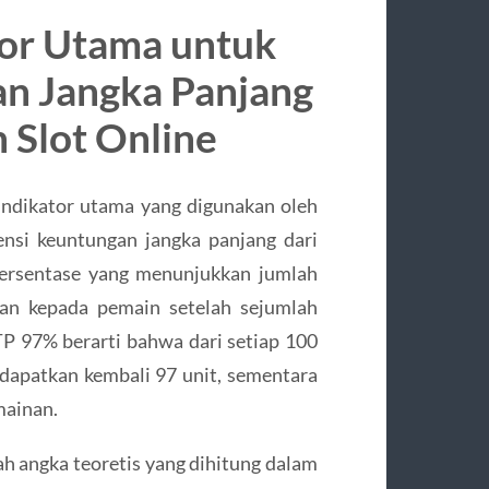
tor Utama untuk
 Jangka Panjang
 Slot Online
indikator utama yang digunakan oleh
si keuntungan jangka panjang dari
persentase yang menunjukkan jumlah
kan kepada pemain setelah sejumlah
P 97% berarti bahwa dari setiap 100
ndapatkan kembali 97 unit, sementara
mainan.
h angka teoretis yang dihitung dalam