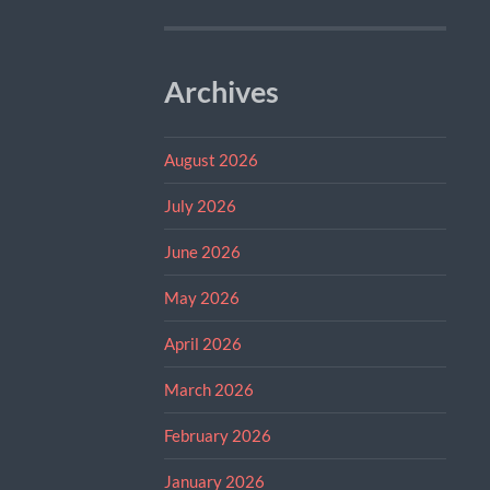
Archives
August 2026
July 2026
June 2026
May 2026
April 2026
March 2026
February 2026
January 2026