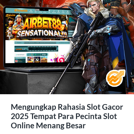
Mengungkap Rahasia Slot Gacor
2025 Tempat Para Pecinta Slot
Online Menang Besar