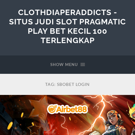
CLOTHDIAPERADDICTS -
SITUS JUDI SLOT PRAGMATIC
PLAY BET KECIL 100
TERLENGKAP
SHOW MENU
TAG:
SBOBET LOGIN