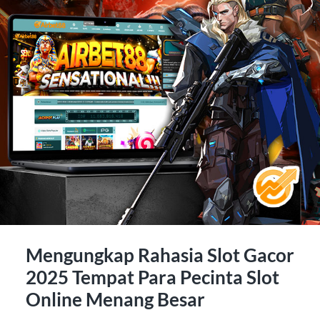
Mengungkap Rahasia Slot Gacor
2025 Tempat Para Pecinta Slot
Online Menang Besar