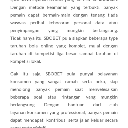
Dengan metode keamanan yang terbukti, banyak
pemain dapat bermain-main dengan tenang tiada
waswas perihal kebocoran personal data atau
penyimpangan yang mungkin berlangsung.
Tidak hanya itu, SBOBET pula siapkan beberapa type
taruhan bola online yang komplet, mulai dengan
taruhan di kompetisi liga besar sampai taruhan di
kompetisi lokal.
Gak itu saja, SBOBET pula punyai pelayanan
konsumen yang sangat ramah serta peka, siap
menolong banyak pemain saat menyelesaikan
beberapa soal atau rintangan yang mungkin
berlangsung. Dengan bantuan dari club
layanan konsumen yang professional, banyak pemain
dapat mendapati kontribusi serta jalan keluar secara
cepat serta efektif.