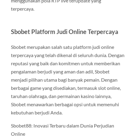
menggunakan pola RTP live terupdate yang
terpercaya.
Sbobet Platform Judi Online Terpercaya
Sbobet merupakan salah satu platform judi online
terpercaya yang telah dikenal di seluruh dunia. Dengan
reputasi yang baik dan komitmen untuk memberikan
pengalaman berjudi yang aman dan adil, Sbobet
menjadi pilihan utama bagi banyak pemain. Dengan
berbagai game yang disediakan, termasuk slot online,
taruhan olahraga, dan permainan kasino lainnya,
Sbobet menawarkan berbagai opsi untuk memenuhi
kebutuhan berjudi Anda.
Sbobet88: Inovasi Terbaru dalam Dunia Perjudian
Online