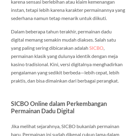
karena sensasi berlebihan atau klaim kemenangan
instan, tetapi lebih karena karakter permainannya yang
sederhana namun tetap menarik untuk diikuti.
Dalam beberapa tahun terakhir, permainan dadu
digital memang semakin mudah diakses. Salah satu
yang paling sering dibicarakan adalah
SICBO
,
permainan klasik yang dulunya identik dengan meja
kasino tradisional. Kini, versi digitalnya menghadirkan
pengalaman yang sedikit berbeda—lebih cepat, lebih
praktis, dan bisa dimainkan dari berbagai perangkat.
SICBO Online dalam Perkembangan
Permainan Dadu Digital
Jika melihat sejarahnya, SICBO bukanlah permainan
baru. Permainan ini sudah dikenal cukup lama dalam