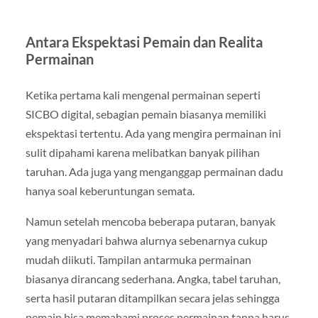
Antara Ekspektasi Pemain dan Realita
Permainan
Ketika pertama kali mengenal permainan seperti
SICBO digital, sebagian pemain biasanya memiliki
ekspektasi tertentu. Ada yang mengira permainan ini
sulit dipahami karena melibatkan banyak pilihan
taruhan. Ada juga yang menganggap permainan dadu
hanya soal keberuntungan semata.
Namun setelah mencoba beberapa putaran, banyak
yang menyadari bahwa alurnya sebenarnya cukup
mudah diikuti. Tampilan antarmuka permainan
biasanya dirancang sederhana. Angka, tabel taruhan,
serta hasil putaran ditampilkan secara jelas sehingga
pemain bisa memahami proses permainan tanpa harus