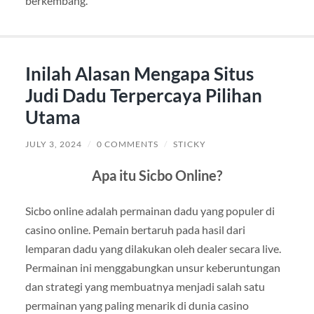
berkembang.
Inilah Alasan Mengapa Situs
Judi Dadu Terpercaya Pilihan
Utama
JULY 3, 2024
/
0 COMMENTS
/
STICKY
Apa itu Sicbo Online?
Sicbo online adalah permainan dadu yang populer di
casino online. Pemain bertaruh pada hasil dari
lemparan dadu yang dilakukan oleh dealer secara live.
Permainan ini menggabungkan unsur keberuntungan
dan strategi yang membuatnya menjadi salah satu
permainan yang paling menarik di dunia casino