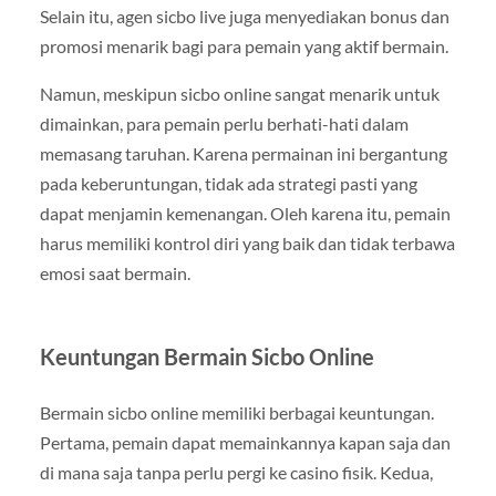
Selain itu, agen sicbo live juga menyediakan bonus dan
promosi menarik bagi para pemain yang aktif bermain.
Namun, meskipun sicbo online sangat menarik untuk
dimainkan, para pemain perlu berhati-hati dalam
memasang taruhan. Karena permainan ini bergantung
pada keberuntungan, tidak ada strategi pasti yang
dapat menjamin kemenangan. Oleh karena itu, pemain
harus memiliki kontrol diri yang baik dan tidak terbawa
emosi saat bermain.
Keuntungan Bermain Sicbo Online
Bermain sicbo online memiliki berbagai keuntungan.
Pertama, pemain dapat memainkannya kapan saja dan
di mana saja tanpa perlu pergi ke casino fisik. Kedua,