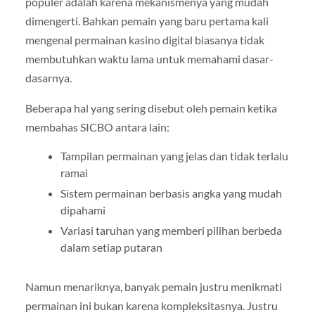
populer adalah karena mekanismenya yang mudah
dimengerti. Bahkan pemain yang baru pertama kali
mengenal permainan kasino digital biasanya tidak
membutuhkan waktu lama untuk memahami dasar-
dasarnya.
Beberapa hal yang sering disebut oleh pemain ketika
membahas SICBO antara lain:
Tampilan permainan yang jelas dan tidak terlalu
ramai
Sistem permainan berbasis angka yang mudah
dipahami
Variasi taruhan yang memberi pilihan berbeda
dalam setiap putaran
Namun menariknya, banyak pemain justru menikmati
permainan ini bukan karena kompleksitasnya. Justru