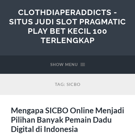
CLOTHDIAPERADDICTS -
SITUS JUDI SLOT PRAGMATIC
PLAY BET KECIL 100
TERLENGKAP
SHOW MENU
TAG:
SICBO
Mengapa SICBO Online Menjadi
Pilihan Banyak Pemain Dadu
Digital di Indonesia