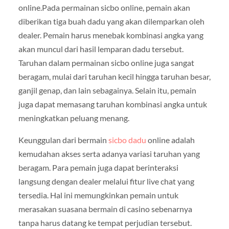
online.Pada permainan sicbo online, pemain akan
diberikan tiga buah dadu yang akan dilemparkan oleh
dealer. Pemain harus menebak kombinasi angka yang
akan muncul dari hasil lemparan dadu tersebut.
Taruhan dalam permainan sicbo online juga sangat
beragam, mulai dari taruhan kecil hingga taruhan besar,
ganjil genap, dan lain sebagainya. Selain itu, pemain
juga dapat memasang taruhan kombinasi angka untuk
meningkatkan peluang menang.
Keunggulan dari bermain
sicbo dadu
online adalah
kemudahan akses serta adanya variasi taruhan yang
beragam. Para pemain juga dapat berinteraksi
langsung dengan dealer melalui fitur live chat yang
tersedia. Hal ini memungkinkan pemain untuk
merasakan suasana bermain di casino sebenarnya
tanpa harus datang ke tempat perjudian tersebut.