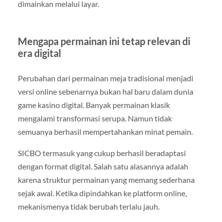
dimainkan melalui layar.
Mengapa permainan ini tetap relevan di
era digital
Perubahan dari permainan meja tradisional menjadi
versi online sebenarnya bukan hal baru dalam dunia
game kasino digital. Banyak permainan klasik
mengalami transformasi serupa. Namun tidak
semuanya berhasil mempertahankan minat pemain.
SICBO termasuk yang cukup berhasil beradaptasi
dengan format digital. Salah satu alasannya adalah
karena struktur permainan yang memang sederhana
sejak awal. Ketika dipindahkan ke platform online,
mekanismenya tidak berubah terlalu jauh.