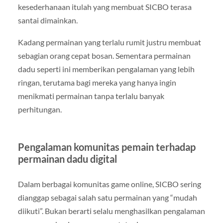
kesederhanaan itulah yang membuat SICBO terasa
santai dimainkan.
Kadang permainan yang terlalu rumit justru membuat
sebagian orang cepat bosan. Sementara permainan
dadu seperti ini memberikan pengalaman yang lebih
ringan, terutama bagi mereka yang hanya ingin
menikmati permainan tanpa terlalu banyak
perhitungan.
Pengalaman komunitas pemain terhadap
permainan dadu digital
Dalam berbagai komunitas game online, SICBO sering
dianggap sebagai salah satu permainan yang “mudah
diikuti”. Bukan berarti selalu menghasilkan pengalaman