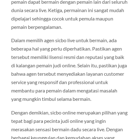
pemain dapat bermain dengan pemain lain dari seluruh
dunia secara live. Ketiga, permainan ini sangat mudah
dipelajari sehingga cocok untuk pemula maupun
pemain berpengalaman.
Dalam memilih agen sicbo live untuk bermain, ada
beberapa hal yang perlu diperhatikan. Pastikan agen
tersebut memiliki lisensi resmi dan reputasi yang baik
di kalangan pemain judi online. Selain itu, pastikan juga
bahwa agen tersebut menyediakan layanan customer
service yang responsif dan professional untuk
membantu para pemain dalam mengatasi masalah
yang mungkin timbul selama bermain.
Dengan demikian, sicbo online merupakan pilihan yang
tepat bagi para pecinta judi online yang ingin
merasakan sensasi bermain dadu secara live. Dengan
berbagai keunggulan dan kemudahan akses yang