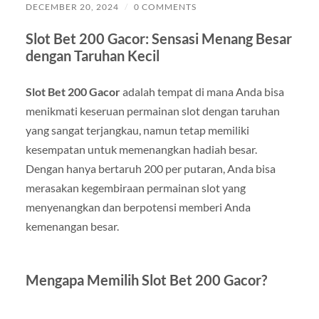
DECEMBER 20, 2024
/
0 COMMENTS
Slot Bet 200 Gacor: Sensasi Menang Besar
dengan Taruhan Kecil
Slot Bet 200 Gacor
adalah tempat di mana Anda bisa
menikmati keseruan permainan slot dengan taruhan
yang sangat terjangkau, namun tetap memiliki
kesempatan untuk memenangkan hadiah besar.
Dengan hanya bertaruh 200 per putaran, Anda bisa
merasakan kegembiraan permainan slot yang
menyenangkan dan berpotensi memberi Anda
kemenangan besar.
Mengapa Memilih Slot Bet 200 Gacor?