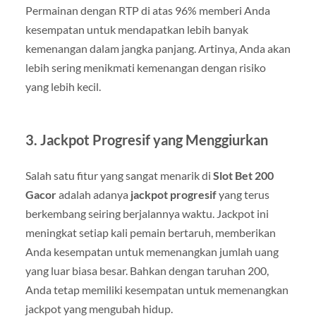
Permainan dengan RTP di atas 96% memberi Anda
kesempatan untuk mendapatkan lebih banyak
kemenangan dalam jangka panjang. Artinya, Anda akan
lebih sering menikmati kemenangan dengan risiko
yang lebih kecil.
3.
Jackpot Progresif yang Menggiurkan
Salah satu fitur yang sangat menarik di
Slot Bet 200
Gacor
adalah adanya
jackpot progresif
yang terus
berkembang seiring berjalannya waktu. Jackpot ini
meningkat setiap kali pemain bertaruh, memberikan
Anda kesempatan untuk memenangkan jumlah uang
yang luar biasa besar. Bahkan dengan taruhan 200,
Anda tetap memiliki kesempatan untuk memenangkan
jackpot yang mengubah hidup.