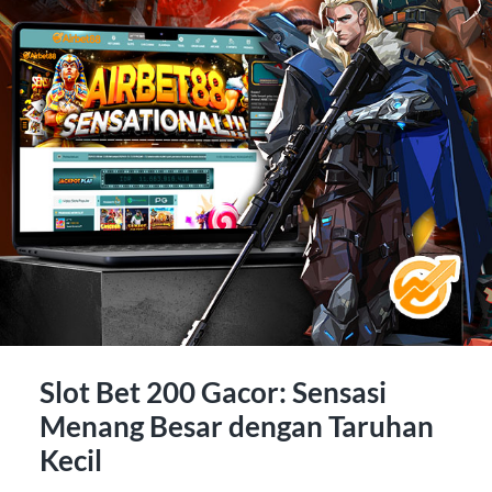
Slot Bet 200 Gacor: Sensasi
Menang Besar dengan Taruhan
Kecil