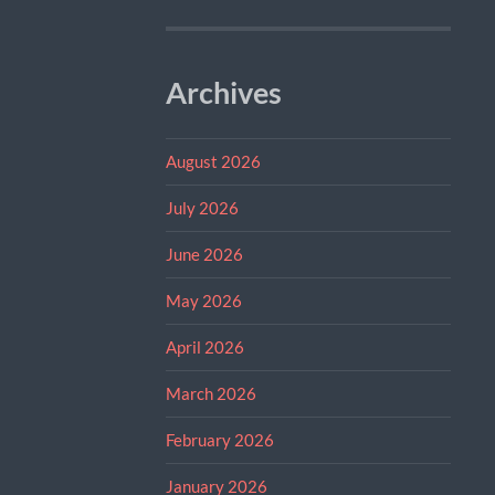
Archives
August 2026
July 2026
June 2026
May 2026
April 2026
March 2026
February 2026
January 2026