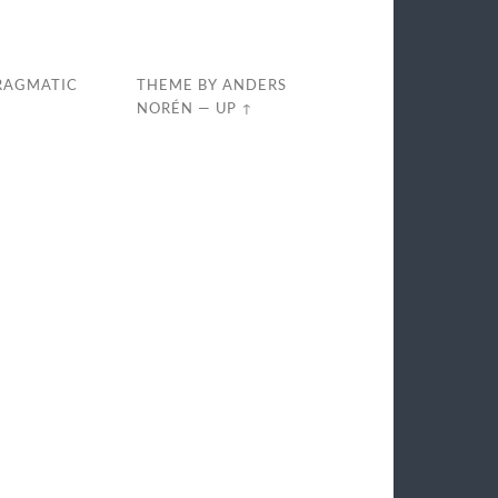
PRAGMATIC
THEME BY
ANDERS
NORÉN
—
UP ↑