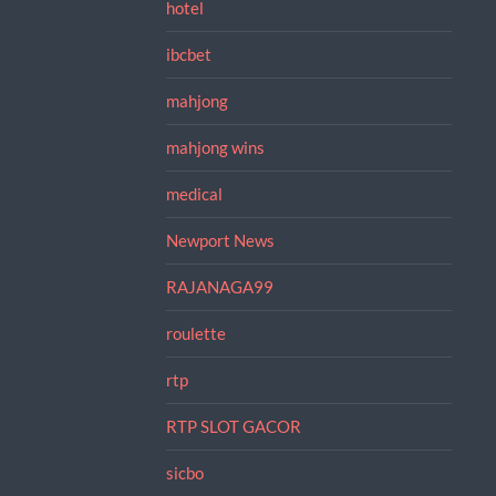
hotel
ibcbet
mahjong
mahjong wins
medical
Newport News
RAJANAGA99
roulette
rtp
RTP SLOT GACOR
sicbo