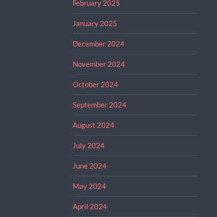
February 2025
January 2025
December 2024
November 2024
October 2024
September 2024
August 2024
July 2024
June 2024
May 2024
April 2024