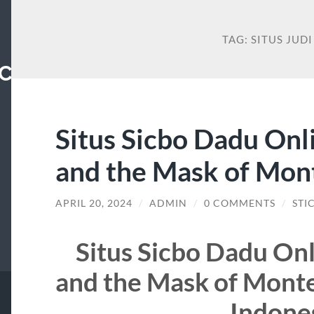
TAG:
SITUS JUDI
CTS
Situs Sicbo Dadu Onl
and the Mask of Mo
APRIL 20, 2024
/
ADMIN
/
0 COMMENTS
/
STI
Situs Sicbo Dadu On
and the Mask of Mont
Indone