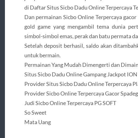
di Daftar Situs Sicbo Dadu Online Terpercaya T
Dan permainan Sicbo Online Terpercaya gacor h
gold game yang mengambil tema dunia pert
simbol-simbol emas, perak dan batu permata d
Setelah deposit berhasil, saldo akan ditamba
untuk bermain.
Permainan Yang Mudah Dimengerti dan Dimain
Situs Sicbo Dadu Online Gampang Jackpot ION
Provider Situs Sicbo Dadu Online Terpercaya P
Provider Sicbo Online Terpercaya Gacor Spade
Judi Sicbo Online Terpercaya PG SOFT
So Sweet
Mata Uang