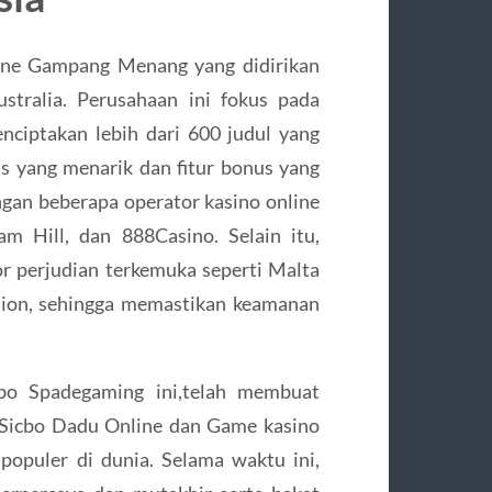
ne Gampang Menang yang didirikan
stralia. Perusahaan ini fokus pada
ciptakan lebih dari 600 judul yang
s yang menarik dan fitur bonus yang
engan beberapa operator kasino online
m Hill, dan 888Casino. Selain itu,
or perjudian terkemuka seperti Malta
ion, sehingga memastikan keamanan
cbo Spadegaming ini,telah membuat
Sicbo Dadu Online dan Game kasino
g populer di dunia. Selama waktu ini,