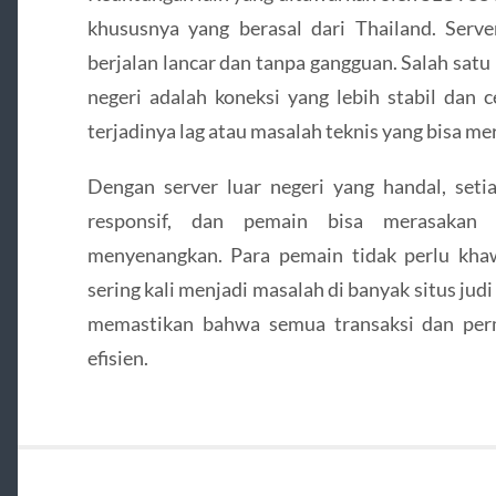
khususnya yang berasal dari Thailand. Ser
berjalan lancar dan tanpa gangguan. Salah sat
negeri adalah koneksi yang lebih stabil dan
terjadinya lag atau masalah teknis yang bisa 
Dengan server luar negeri yang handal, seti
responsif, dan pemain bisa merasakan
menyenangkan. Para pemain tidak perlu khaw
sering kali menjadi masalah di banyak situs judi 
memastikan bahwa semua transaksi dan per
efisien.