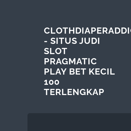
CLOTHDIAPERADDI
- SITUS JUDI
SLOT
PRAGMATIC
PLAY BET KECIL
100
TERLENGKAP