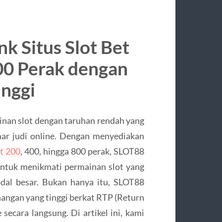
k Situs Slot Bet
800 Perak dengan
inggi
inan slot dengan taruhan rendah yang
mar judi online. Dengan menyediakan
et 200
, 400, hingga 800 perak, SLOT88
ntuk menikmati permainan slot yang
al besar. Bukan hanya itu, SLOT88
angan yang tinggi berkat RTP (Return
 secara langsung. Di artikel ini, kami