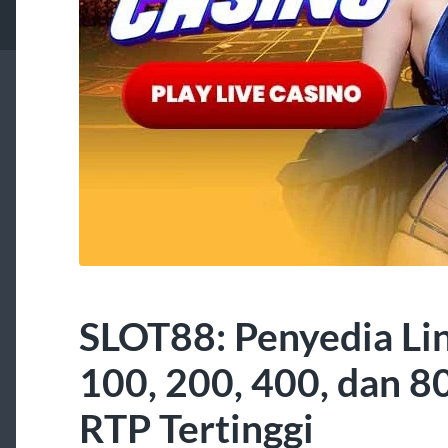
SLOT88: Penyedia Lin
100, 200, 400, dan 8
RTP Tertinggi