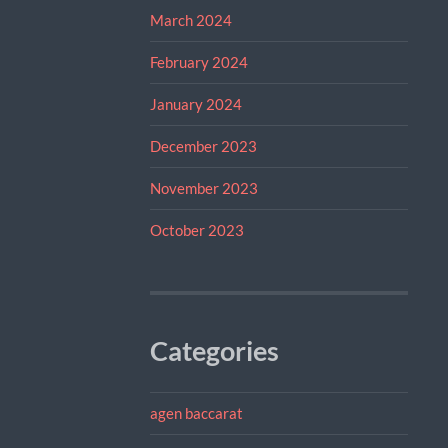
March 2024
February 2024
January 2024
December 2023
November 2023
October 2023
Categories
agen baccarat