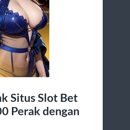
k Situs Slot Bet
00 Perak dengan