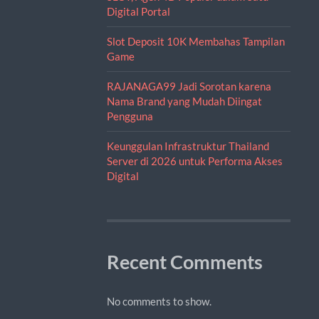
Digital Portal
Slot Deposit 10K Membahas Tampilan
Game
RAJANAGA99 Jadi Sorotan karena
Nama Brand yang Mudah Diingat
Pengguna
Keunggulan Infrastruktur Thailand
Server di 2026 untuk Performa Akses
Digital
Recent Comments
No comments to show.