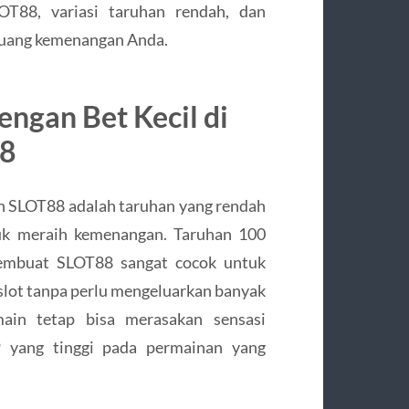
T88, variasi taruhan rendah, dan
eluang kemenangan Anda.
ngan Bet Kecil di
8
h SLOT88 adalah taruhan yang rendah
uk meraih kemenangan. Taruhan 100
membuat SLOT88 sangat cocok untuk
lot tanpa perlu mengeluarkan banyak
main tetap bisa merasakan sensasi
 yang tinggi pada permainan yang