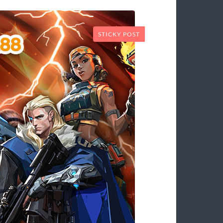
STICKY POST