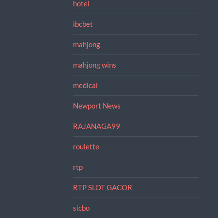
hotel
ibcbet
mahjong
mahjong wins
medical
Newport News
RAJANAGA99
roulette
rtp
RTP SLOT GACOR
sicbo