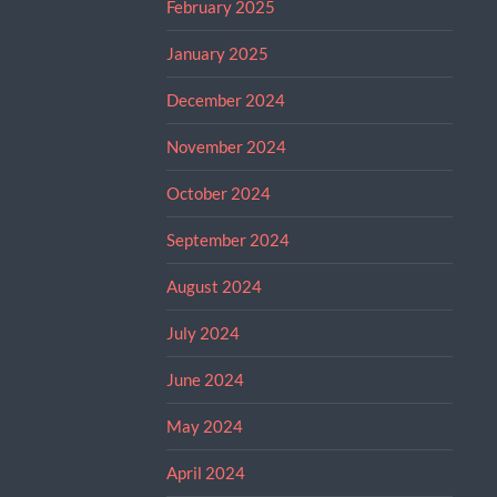
February 2025
January 2025
December 2024
November 2024
October 2024
September 2024
August 2024
July 2024
June 2024
May 2024
April 2024