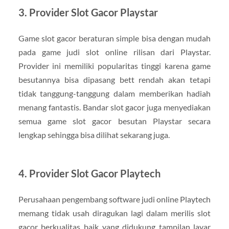
3. Provider Slot Gacor Playstar
Game slot gacor beraturan simple bisa dengan mudah
pada game judi slot online rilisan dari Playstar.
Provider ini memiliki popularitas tinggi karena game
besutannya bisa dipasang bett rendah akan tetapi
tidak tanggung-tanggung dalam memberikan hadiah
menang fantastis. Bandar slot gacor juga menyediakan
semua game slot gacor besutan Playstar secara
lengkap sehingga bisa dilihat sekarang juga.
4. Provider Slot Gacor Playtech
Perusahaan pengembang software judi online Playtech
memang tidak usah diragukan lagi dalam merilis slot
gacor berkualitas baik yang didukung tampilan layar