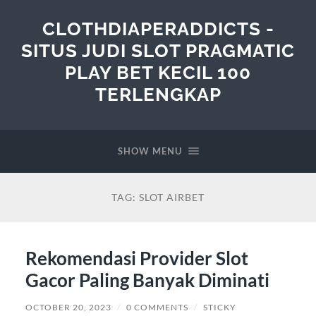
CLOTHDIAPERADDICTS -
SITUS JUDI SLOT PRAGMATIC
PLAY BET KECIL 100
TERLENGKAP
SHOW MENU
TAG:
SLOT AIRBET
Rekomendasi Provider Slot
Gacor Paling Banyak Diminati
OCTOBER 20, 2023
/
0 COMMENTS
/
STICKY