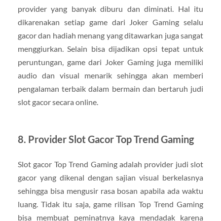
provider yang banyak diburu dan diminati. Hal itu
dikarenakan setiap game dari Joker Gaming selalu
gacor dan hadiah menang yang ditawarkan juga sangat
menggiurkan. Selain bisa dijadikan opsi tepat untuk
peruntungan, game dari Joker Gaming juga memiliki
audio dan visual menarik sehingga akan memberi
pengalaman terbaik dalam bermain dan bertaruh judi
slot gacor secara online.
8. Provider Slot Gacor Top Trend Gaming
Slot gacor Top Trend Gaming adalah provider judi slot
gacor yang dikenal dengan sajian visual berkelasnya
sehingga bisa mengusir rasa bosan apabila ada waktu
luang. Tidak itu saja, game rilisan Top Trend Gaming
bisa membuat peminatnya kaya mendadak karena