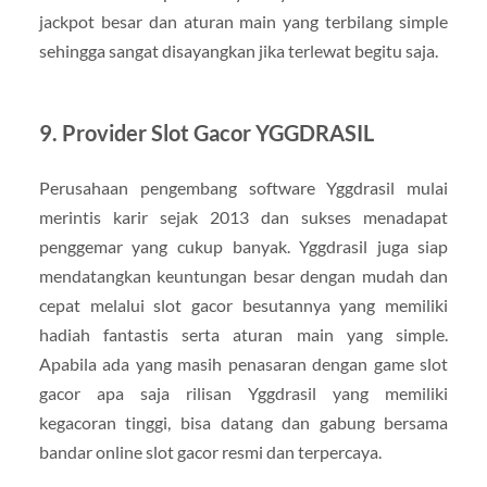
jackpot besar dan aturan main yang terbilang simple
sehingga sangat disayangkan jika terlewat begitu saja.
9. Provider Slot Gacor YGGDRASIL
Perusahaan pengembang software Yggdrasil mulai
merintis karir sejak 2013 dan sukses menadapat
penggemar yang cukup banyak. Yggdrasil juga siap
mendatangkan keuntungan besar dengan mudah dan
cepat melalui slot gacor besutannya yang memiliki
hadiah fantastis serta aturan main yang simple.
Apabila ada yang masih penasaran dengan game slot
gacor apa saja rilisan Yggdrasil yang memiliki
kegacoran tinggi, bisa datang dan gabung bersama
bandar online slot gacor resmi dan terpercaya.