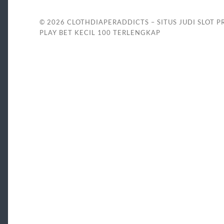
© 2026
CLOTHDIAPERADDICTS – SITUS JUDI SLOT 
PLAY BET KECIL 100 TERLENGKAP