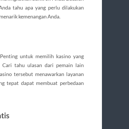
 Anda tahu apa yang perlu dilakukan
 menarik kemenangan Anda.
 Penting untuk memilih kasino yang
. Cari tahu ulasan dari pemain lain
asino tersebut menawarkan layanan
yang tepat dapat membuat perbedaan
tis