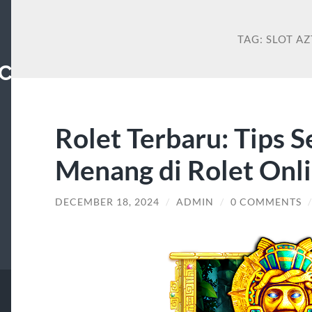
TAG:
SLOT A
CTS
Rolet Terbaru: Tips 
Menang di Rolet Onl
DECEMBER 18, 2024
/
ADMIN
/
0 COMMENTS