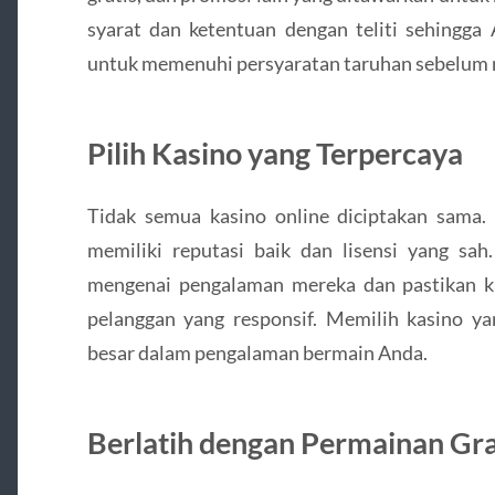
syarat dan ketentuan dengan teliti sehingga
untuk memenuhi persyaratan taruhan sebelum
Pilih Kasino yang Terpercaya
Tidak semua kasino online diciptakan sama.
memiliki reputasi baik dan lisensi yang sah
mengenai pengalaman mereka dan pastikan k
pelanggan yang responsif. Memilih kasino 
besar dalam pengalaman bermain Anda.
Berlatih dengan Permainan Gra