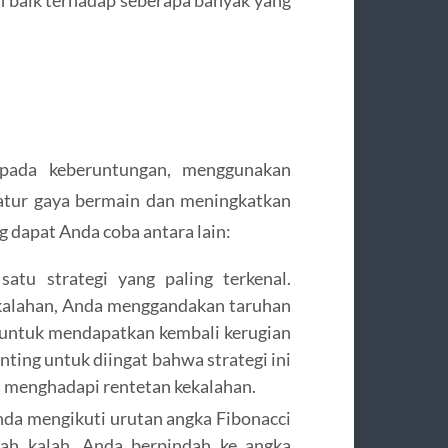
 pada keberuntungan, menggunakan
atur gaya bermain dan meningkatkan
 dapat Anda coba antara lain:
 satu strategi yang paling terkenal.
ekalahan, Anda menggandakan taruhan
 untuk mendapatkan kembali kerugian
ting untuk diingat bahwa strategi ini
da menghadapi rentetan kekalahan.
Anda mengikuti urutan angka Fibonacci
telah kalah, Anda berpindah ke angka