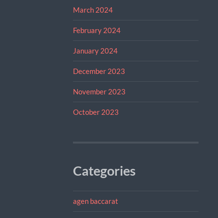
March 2024
February 2024
January 2024
December 2023
November 2023
October 2023
Categories
agen baccarat