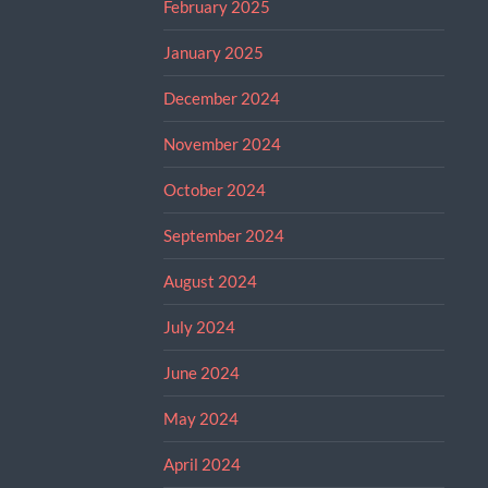
February 2025
January 2025
December 2024
November 2024
October 2024
September 2024
August 2024
July 2024
June 2024
May 2024
April 2024