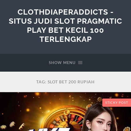
CLOTHDIAPERADDICTS -
SITUS JUDI SLOT PRAGMATIC
PLAY BET KECIL 100
TERLENGKAP
SHOW MENU
TAG:
SLOT BET 200 RUPIAH
STICKY POST