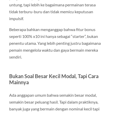
untung, tapi lebih ke bagaimana permainan terasa
tidak terburu-buru dan tidak memicu keputusan
impulsif.
Beberapa bahkan menganggap bahwa fitur bonus
seperti 100% x10 ini hanya sebagai “starter”, bukan
penentu utama. Yang lebih penting justru bagaimana
pemain mengelola waktu dan gaya bermain mereka
sendiri.
Bukan Soal Besar Kecil Modal, Tapi Cara
Mainnya
Ada anggapan umum bahwa semakin besar modal,
semakin besar peluang hasil. Tapi dalam praktiknya,
banyak juga yang bermain dengan nominal kecil tapi