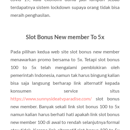
terdapatnya sistem lockdown supaya orang tidak bisa
meraih penghasilan.
Slot Bonus New member To 5x
Pada pilihan kedua web site slot bonus new member
menawarkan promo bersama to 5x. Tetapi slot bonus
100 to 5x telah mengalami pemblokiran oleh
pemerintah Indonesia, namun tak harus bingung kalian
bisa saja langsung berharap link alternatif kepada
konsumen service situs
https://www.sunnysideatvparadise.com/
slot bonus
new member. Banyak sekali link slot bonus 100 to 5x
namun kalian harus berhati hati apakah link slot bonus
new member 100 di awal to rendah selanjutnya formal
atau tidak. Karena link alternatif slot bonus 100 to 5x