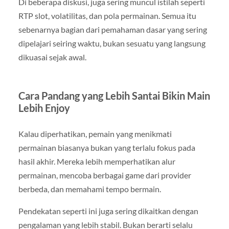
Di beberapa diskusi, juga sering muncul istilah seperti
RTP slot, volatilitas, dan pola permainan. Semua itu
sebenarnya bagian dari pemahaman dasar yang sering
dipelajari seiring waktu, bukan sesuatu yang langsung
dikuasai sejak awal.
Cara Pandang yang Lebih Santai Bikin Main
Lebih Enjoy
Kalau diperhatikan, pemain yang menikmati
permainan biasanya bukan yang terlalu fokus pada
hasil akhir. Mereka lebih memperhatikan alur
permainan, mencoba berbagai game dari provider
berbeda, dan memahami tempo bermain.
Pendekatan seperti ini juga sering dikaitkan dengan
pengalaman yang lebih stabil. Bukan berarti selalu