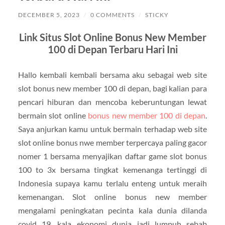
DECEMBER 5, 2023
/
0 COMMENTS
/
STICKY
Link Situs Slot Online Bonus New Member
100 di Depan Terbaru Hari Ini
Hallo kembali kembali bersama aku sebagai web site
slot bonus new member 100 di depan, bagi kalian para
pencari hiburan dan mencoba keberuntungan lewat
bermain slot online
bonus new member 100 di depan
.
Saya anjurkan kamu untuk bermain terhadap web site
slot online bonus nwe member terpercaya paling gacor
nomer 1 bersama menyajikan daftar game slot bonus
100 to 3x bersama tingkat kemenanga tertinggi di
Indonesia supaya kamu terlalu enteng untuk meraih
kemenangan. Slot online bonus new member
mengalami peningkatan pecinta kala dunia dilanda
covid 19, kala ekonomi dunia jadi lumpuh sebab