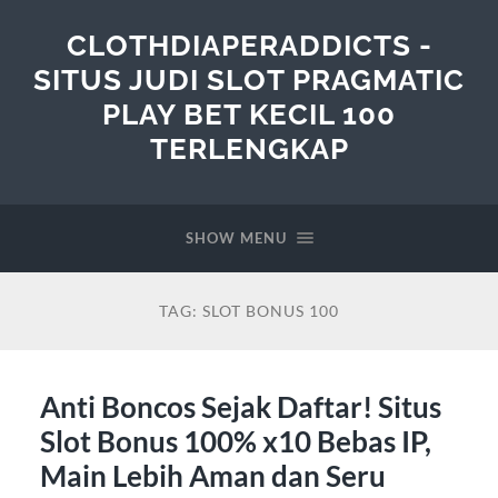
CLOTHDIAPERADDICTS -
SITUS JUDI SLOT PRAGMATIC
PLAY BET KECIL 100
TERLENGKAP
SHOW MENU
TAG:
SLOT BONUS 100
Anti Boncos Sejak Daftar! Situs
Slot Bonus 100% x10 Bebas IP,
Main Lebih Aman dan Seru