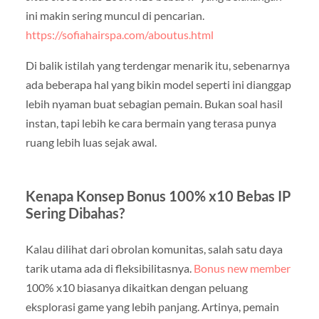
ini makin sering muncul di pencarian.
https://sofiahairspa.com/aboutus.html
Di balik istilah yang terdengar menarik itu, sebenarnya
ada beberapa hal yang bikin model seperti ini dianggap
lebih nyaman buat sebagian pemain. Bukan soal hasil
instan, tapi lebih ke cara bermain yang terasa punya
ruang lebih luas sejak awal.
Kenapa Konsep Bonus 100% x10 Bebas IP
Sering Dibahas?
Kalau dilihat dari obrolan komunitas, salah satu daya
tarik utama ada di fleksibilitasnya.
Bonus new member
100% x10 biasanya dikaitkan dengan peluang
eksplorasi game yang lebih panjang. Artinya, pemain