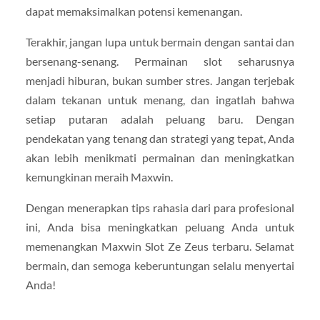
dapat memaksimalkan potensi kemenangan.
Terakhir, jangan lupa untuk bermain dengan santai dan
bersenang-senang. Permainan slot seharusnya
menjadi hiburan, bukan sumber stres. Jangan terjebak
dalam tekanan untuk menang, dan ingatlah bahwa
setiap putaran adalah peluang baru. Dengan
pendekatan yang tenang dan strategi yang tepat, Anda
akan lebih menikmati permainan dan meningkatkan
kemungkinan meraih Maxwin.
Dengan menerapkan tips rahasia dari para profesional
ini, Anda bisa meningkatkan peluang Anda untuk
memenangkan Maxwin Slot Ze Zeus terbaru. Selamat
bermain, dan semoga keberuntungan selalu menyertai
Anda!