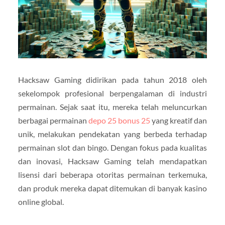
Hacksaw Gaming didirikan pada tahun 2018 oleh
sekelompok profesional berpengalaman di industri
permainan. Sejak saat itu, mereka telah meluncurkan
berbagai permainan
depo 25 bonus 25
yang kreatif dan
unik, melakukan pendekatan yang berbeda terhadap
permainan slot dan bingo. Dengan fokus pada kualitas
dan inovasi, Hacksaw Gaming telah mendapatkan
lisensi dari beberapa otoritas permainan terkemuka,
dan produk mereka dapat ditemukan di banyak kasino
online global.