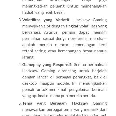
meningkatkan peluang untuk memenangkan
hadiah yang lebih besar.
Volatilitas yang Variatif
: Hacksaw Gaming
menyajikan slot dengan tingkat volatilitas yang
bervariasi. Artinya, pemain dapat memilih
permainan sesuai dengan preferensi mereka—
apakah mereka mencari kemenangan kecil
tetapi sering, atau kemenangan besar namun
jarang.
Gameplay yang Responsif
: Semua permainan
Hacksaw Gaming dirancang untuk berjalan
dengan lancar di berbagai perangkat, baik di
desktop maupun mobile. Ini memungkinkan
pemain untuk menikmati pengalaman bermain
yang optimal di mana pun mereka berada.
Tema yang Beragam
: Hacksaw Gaming
menawarkan berbagai tema yang menarik dari
permainan slot mereka, mulai dari tema fantasi,