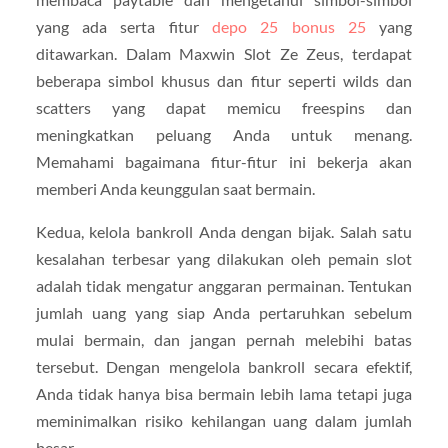
yang ada serta fitur
depo 25 bonus 25
yang
ditawarkan. Dalam Maxwin Slot Ze Zeus, terdapat
beberapa simbol khusus dan fitur seperti wilds dan
scatters yang dapat memicu freespins dan
meningkatkan peluang Anda untuk menang.
Memahami bagaimana fitur-fitur ini bekerja akan
memberi Anda keunggulan saat bermain.
Kedua, kelola bankroll Anda dengan bijak. Salah satu
kesalahan terbesar yang dilakukan oleh pemain slot
adalah tidak mengatur anggaran permainan. Tentukan
jumlah uang yang siap Anda pertaruhkan sebelum
mulai bermain, dan jangan pernah melebihi batas
tersebut. Dengan mengelola bankroll secara efektif,
Anda tidak hanya bisa bermain lebih lama tetapi juga
meminimalkan risiko kehilangan uang dalam jumlah
besar.