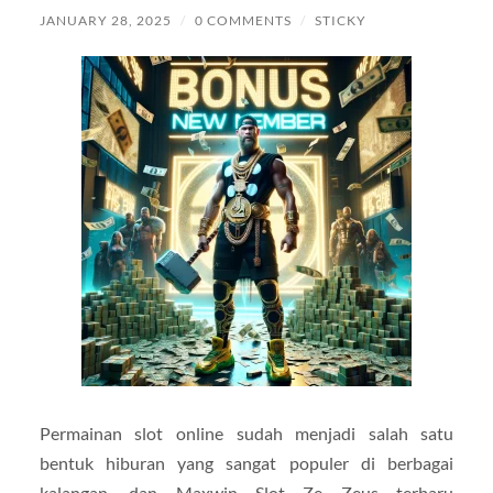
JANUARY 28, 2025
/
0 COMMENTS
/
STICKY
Permainan slot online sudah menjadi salah satu
bentuk hiburan yang sangat populer di berbagai
kalangan, dan Maxwin Slot Ze Zeus terbaru