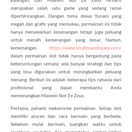
merupakan salah satu game yang sedang ramai
diperbincangkan. Dengan tema dewa Yunani yang
megah dan grafis yang memukau, permainan ini tidak
hanya menawarkan kesenangan tetapi juga peluang
untuk meraih kemenangan yang besar. Namun,
kemenangan
https://www.studiosandspace.com/
dalam permainan slot tidak hanya bergantung pada
keberuntungan semata; ada banyak strategi dan tips
yang bisa digunakan untuk meningkatkan peluang
menang. Berikut ini adalah beberapa tips rahasia dari
profesional yang dapat membantu Anda
memenangkan Maxwin Slot Ze Zeus.
Pertama, pahami mekanisme permainan. Setiap slot
memiliki aturan dan cara bermain yang berbeda.
Sebelum mulai bermain, luangkan waktu untuk
membaca paytable dan mengetahui simbol-simbol