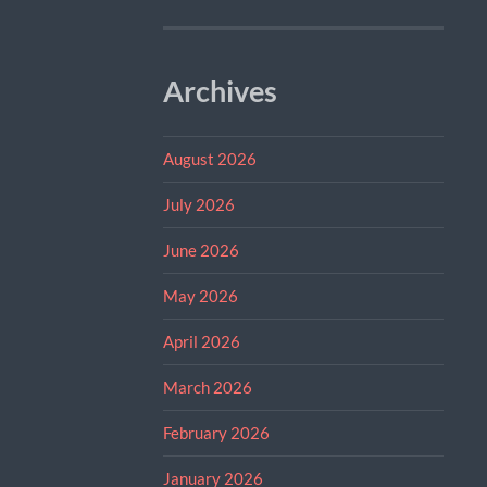
Archives
August 2026
July 2026
June 2026
May 2026
April 2026
March 2026
February 2026
January 2026