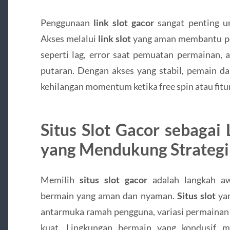
Penggunaan
link slot gacor
sangat penting u
Akses melalui
link slot
yang aman membantu pem
seperti lag, error saat pemuatan permainan, 
putaran. Dengan akses yang stabil, pemain da
kehilangan momentum ketika free spin atau fitur
Situs Slot Gacor sebagai
yang Mendukung Strategi
Memilih
situs slot gacor
adalah langkah aw
bermain yang aman dan nyaman.
Situs slot
yan
antarmuka ramah pengguna, variasi permainan 
kuat. Lingkungan bermain yang kondusif