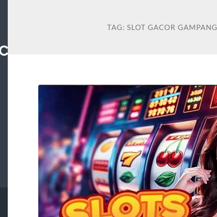
TAG:
SLOT GACOR GAMPANG
CTS