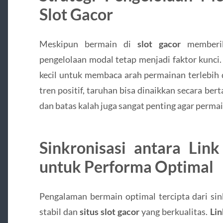
Slot Gacor
Meskipun bermain di
slot gacor
memberik
pengelolaan modal tetap menjadi faktor kunci
kecil untuk membaca arah permainan terlebih
tren positif, taruhan bisa dinaikkan secara b
dan batas kalah juga sangat penting agar permai
Sinkronisasi antara Link
untuk Performa Optimal
Pengalaman bermain optimal tercipta dari sin
stabil dan
situs slot gacor
yang berkualitas.
Lin