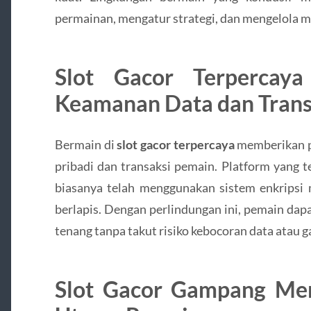
permainan, mengatur strategi, dan mengelola mo
Slot Gacor Terpercaya
Keamanan Data dan Trans
Bermain di
slot gacor terpercaya
memberikan p
pribadi dan transaksi pemain. Platform yang 
biasanya telah menggunakan sistem enkrips
berlapis. Dengan perlindungan ini, pemain da
tenang tanpa takut risiko kebocoran data atau 
Slot Gacor Gampang Men