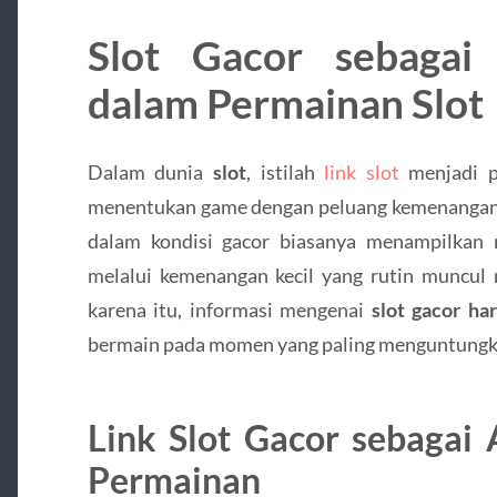
Slot Gacor sebaga
dalam Permainan Slot
Dalam dunia
slot
, istilah
link slot
menjadi p
menentukan game dengan peluang kemenangan le
dalam kondisi gacor biasanya menampilkan 
melalui kemenangan kecil yang rutin muncul 
karena itu, informasi mengenai
slot gacor har
bermain pada momen yang paling menguntungk
Link Slot Gacor sebagai 
Permainan