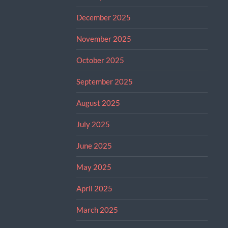
December 2025
November 2025
October 2025
September 2025
August 2025
July 2025
June 2025
May 2025
April 2025
March 2025