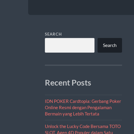
SEARCH
Search
Recent Posts
IDN POKER Cardtopia: Gerbang Poker
Online Resmi dengan Pengalaman
Bermain yang Lebih Tertata
Unlock the Lucky Code Bersama TOTO
SLOT, Agen 4D Populer dalam Satu