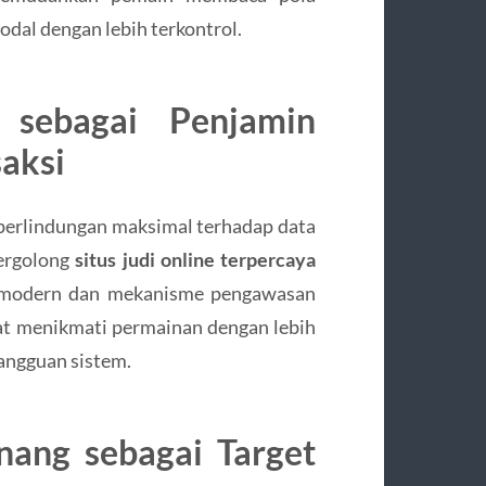
dal dengan lebih terkontrol.
 sebagai Penjamin
aksi
erlindungan maksimal terhadap data
tergolong
situs judi online terpercaya
i modern dan mekanisme pengawasan
pat menikmati permainan dengan lebih
gangguan sistem.
ang sebagai Target