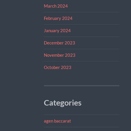
March 2024
February 2024
January 2024
December 2023
November 2023
October 2023
Categories
agen baccarat