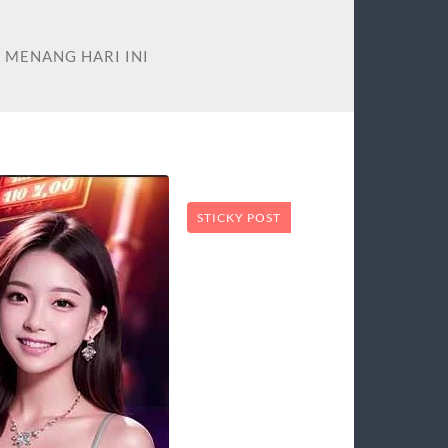
 MENANG HARI INI
STICKY POST