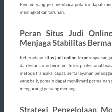
Pemain yang jeli membaca pola ini dapat me
meningkatkan taruhan.
Peran Situs Judi Onlin
Menjaga Stabilitas Berma
Keberadaan
situs judi online terpercaya
sanga
dan kelancaran bermain. Situs profesional bia
metode transaksi cepat, serta layanan pelangg
yang baik, pemain dapat menikmati permainan
mengurangi peluang menang.
Strategi Pengelolaan M