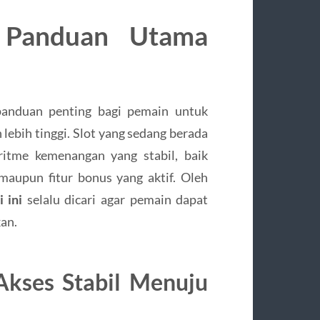
i Panduan Utama
anduan penting bagi pemain untuk
bih tinggi. Slot yang sedang berada
ritme kemenangan yang stabil, baik
maupun fitur bonus yang aktif. Oleh
i ini
selalu dicari agar pemain dapat
an.
Akses Stabil Menuju