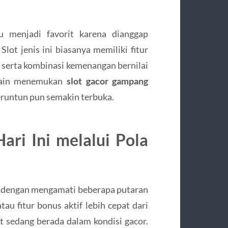
u menjadi favorit karena dianggap
ot jenis ini biasanya memiliki fitur
, serta kombinasi kemenangan bernilai
emain menemukan
slot gacor gampang
runtun pun semakin terbuka.
ri Ini melalui Pola
 dengan mengamati beberapa putaran
au fitur bonus aktif lebih cepat dari
ot sedang berada dalam kondisi gacor.