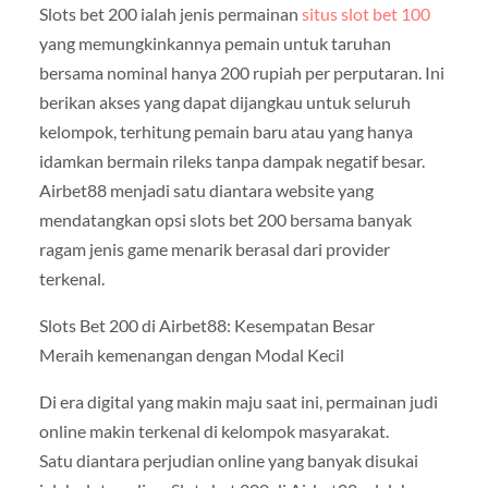
Slots bet 200 ialah jenis permainan
situs slot bet 100
yang memungkinkannya pemain untuk taruhan
bersama nominal hanya 200 rupiah per perputaran. Ini
berikan akses yang dapat dijangkau untuk seluruh
kelompok, terhitung pemain baru atau yang hanya
idamkan bermain rileks tanpa dampak negatif besar.
Airbet88 menjadi satu diantara website yang
mendatangkan opsi slots bet 200 bersama banyak
ragam jenis game menarik berasal dari provider
terkenal.
Slots Bet 200 di Airbet88: Kesempatan Besar
Meraih kemenangan dengan Modal Kecil
Di era digital yang makin maju saat ini, permainan judi
online makin terkenal di kelompok masyarakat.
Satu diantara perjudian online yang banyak disukai