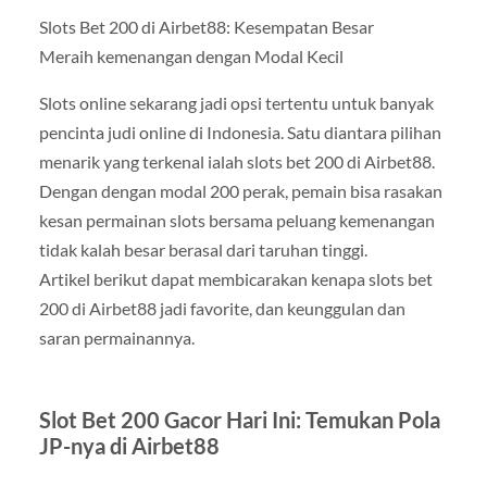
Slots Bet 200 di Airbet88: Kesempatan Besar
Meraih kemenangan dengan Modal Kecil
Slots online sekarang jadi opsi tertentu untuk banyak
pencinta judi online di Indonesia. Satu diantara pilihan
menarik yang terkenal ialah slots bet 200 di Airbet88.
Dengan dengan modal 200 perak, pemain bisa rasakan
kesan permainan slots bersama peluang kemenangan
tidak kalah besar berasal dari taruhan tinggi.
Artikel berikut dapat membicarakan kenapa slots bet
200 di Airbet88 jadi favorite, dan keunggulan dan
saran permainannya.
Slot Bet 200 Gacor Hari Ini: Temukan Pola
JP-nya di Airbet88