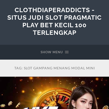
CLOTHDIAPERADDICTS -
SITUS JUDI SLOT PRAGMATIC
PLAY BET KECIL 100
TERLENGKAP
SHOW MENU
TAG:
SLOT GAMPANG MENANG MODAL MINI