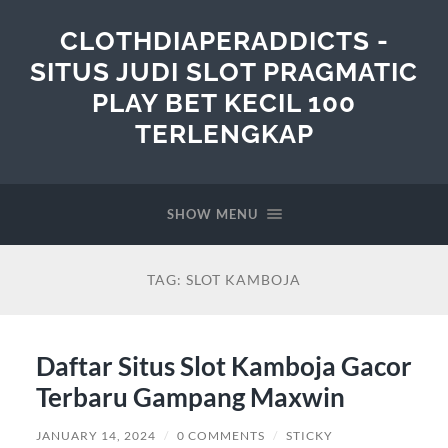
CLOTHDIAPERADDICTS -
SITUS JUDI SLOT PRAGMATIC
PLAY BET KECIL 100
TERLENGKAP
SHOW MENU
TAG:
SLOT KAMBOJA
Daftar Situs Slot Kamboja Gacor
Terbaru Gampang Maxwin
JANUARY 14, 2024
/
0 COMMENTS
/
STICKY