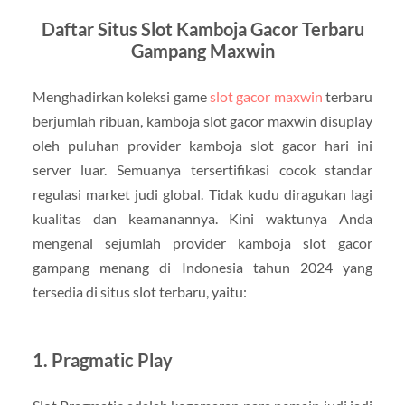
Daftar Situs Slot Kamboja Gacor Terbaru
Gampang Maxwin
Menghadirkan koleksi game
slot gacor maxwin
terbaru
berjumlah ribuan, kamboja slot gacor maxwin disuplay
oleh puluhan provider kamboja slot gacor hari ini
server luar. Semuanya tersertifikasi cocok standar
regulasi market judi global. Tidak kudu diragukan lagi
kualitas dan keamanannya. Kini waktunya Anda
mengenal sejumlah provider kamboja slot gacor
gampang menang di Indonesia tahun 2024 yang
tersedia di situs slot terbaru, yaitu:
1. Pragmatic Play