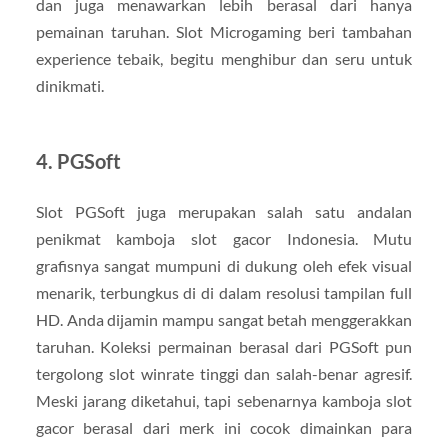
dan juga menawarkan lebih berasal dari hanya
pemainan taruhan. Slot Microgaming beri tambahan
experience tebaik, begitu menghibur dan seru untuk
dinikmati.
4. PGSoft
Slot PGSoft juga merupakan salah satu andalan
penikmat kamboja slot gacor Indonesia. Mutu
grafisnya sangat mumpuni di dukung oleh efek visual
menarik, terbungkus di di dalam resolusi tampilan full
HD. Anda dijamin mampu sangat betah menggerakkan
taruhan. Koleksi permainan berasal dari PGSoft pun
tergolong slot winrate tinggi dan salah-benar agresif.
Meski jarang diketahui, tapi sebenarnya kamboja slot
gacor berasal dari merk ini cocok dimainkan para