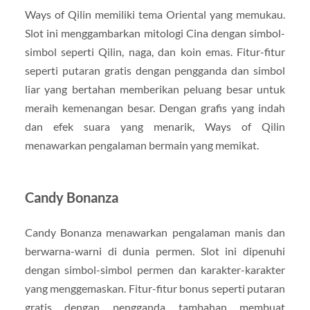
Ways of Qilin memiliki tema Oriental yang memukau.
Slot ini menggambarkan mitologi Cina dengan simbol-
simbol seperti Qilin, naga, dan koin emas. Fitur-fitur
seperti putaran gratis dengan pengganda dan simbol
liar yang bertahan memberikan peluang besar untuk
meraih kemenangan besar. Dengan grafis yang indah
dan efek suara yang menarik, Ways of Qilin
menawarkan pengalaman bermain yang memikat.
Candy Bonanza
Candy Bonanza menawarkan pengalaman manis dan
berwarna-warni di dunia permen. Slot ini dipenuhi
dengan simbol-simbol permen dan karakter-karakter
yang menggemaskan. Fitur-fitur bonus seperti putaran
gratis dengan pengganda tambahan membuat