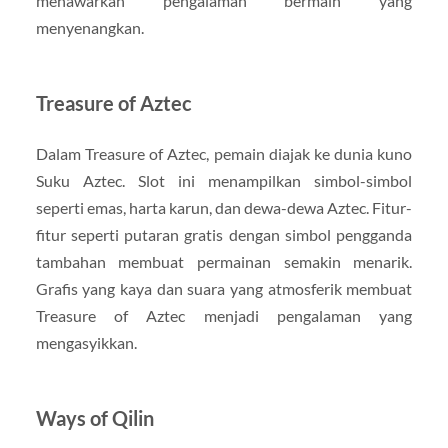
menawarkan pengalaman bermain yang
menyenangkan.
Treasure of Aztec
Dalam Treasure of Aztec, pemain diajak ke dunia kuno
Suku Aztec. Slot ini menampilkan simbol-simbol
seperti emas, harta karun, dan dewa-dewa Aztec. Fitur-
fitur seperti putaran gratis dengan simbol pengganda
tambahan membuat permainan semakin menarik.
Grafis yang kaya dan suara yang atmosferik membuat
Treasure of Aztec menjadi pengalaman yang
mengasyikkan.
Ways of Qilin