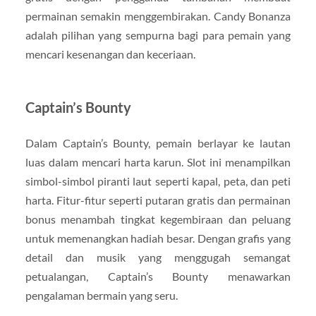
permainan semakin menggembirakan. Candy Bonanza
adalah pilihan yang sempurna bagi para pemain yang
mencari kesenangan dan keceriaan.
Captain’s Bounty
Dalam Captain’s Bounty, pemain berlayar ke lautan
luas dalam mencari harta karun. Slot ini menampilkan
simbol-simbol piranti laut seperti kapal, peta, dan peti
harta. Fitur-fitur seperti putaran gratis dan permainan
bonus menambah tingkat kegembiraan dan peluang
untuk memenangkan hadiah besar. Dengan grafis yang
detail dan musik yang menggugah semangat
petualangan, Captain’s Bounty menawarkan
pengalaman bermain yang seru.