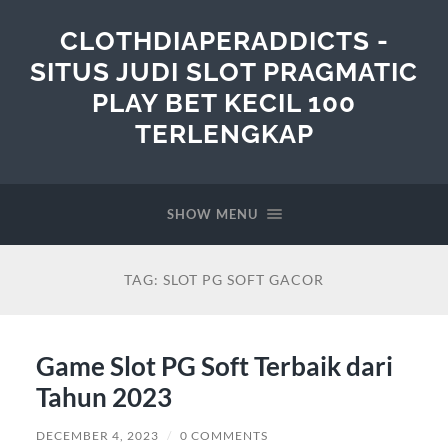
CLOTHDIAPERADDICTS -
SITUS JUDI SLOT PRAGMATIC
PLAY BET KECIL 100
TERLENGKAP
SHOW MENU
TAG:
SLOT PG SOFT GACOR
Game Slot PG Soft Terbaik dari
Tahun 2023
DECEMBER 4, 2023
/
0 COMMENTS