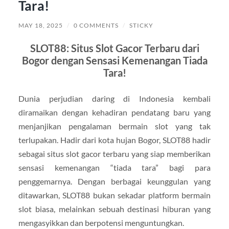
Tara!
MAY 18, 2025
/
0 COMMENTS
/
STICKY
SLOT88: Situs Slot Gacor Terbaru dari
Bogor dengan Sensasi Kemenangan Tiada
Tara!
Dunia perjudian daring di Indonesia kembali
diramaikan dengan kehadiran pendatang baru yang
menjanjikan pengalaman bermain slot yang tak
terlupakan. Hadir dari kota hujan Bogor, SLOT88 hadir
sebagai situs slot gacor terbaru yang siap memberikan
sensasi kemenangan “tiada tara” bagi para
penggemarnya. Dengan berbagai keunggulan yang
ditawarkan, SLOT88 bukan sekadar platform bermain
slot biasa, melainkan sebuah destinasi hiburan yang
mengasyikkan dan berpotensi menguntungkan.