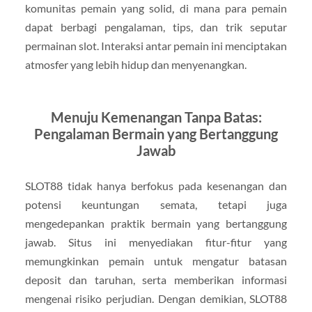
komunitas pemain yang solid, di mana para pemain
dapat berbagi pengalaman, tips, dan trik seputar
permainan slot. Interaksi antar pemain ini menciptakan
atmosfer yang lebih hidup dan menyenangkan.
Menuju Kemenangan Tanpa Batas:
Pengalaman Bermain yang Bertanggung
Jawab
SLOT88 tidak hanya berfokus pada kesenangan dan
potensi keuntungan semata, tetapi juga
mengedepankan praktik bermain yang bertanggung
jawab. Situs ini menyediakan fitur-fitur yang
memungkinkan pemain untuk mengatur batasan
deposit dan taruhan, serta memberikan informasi
mengenai risiko perjudian. Dengan demikian, SLOT88