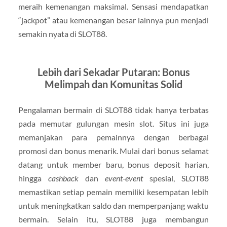
meraih kemenangan maksimal. Sensasi mendapatkan
“jackpot” atau kemenangan besar lainnya pun menjadi
semakin nyata di SLOT88.
Lebih dari Sekadar Putaran: Bonus
Melimpah dan Komunitas Solid
Pengalaman bermain di SLOT88 tidak hanya terbatas
pada memutar gulungan mesin slot. Situs ini juga
memanjakan para pemainnya dengan berbagai
promosi dan bonus menarik. Mulai dari bonus selamat
datang untuk member baru, bonus deposit harian,
hingga
cashback
dan
event-event
spesial, SLOT88
memastikan setiap pemain memiliki kesempatan lebih
untuk meningkatkan saldo dan memperpanjang waktu
bermain. Selain itu, SLOT88 juga membangun