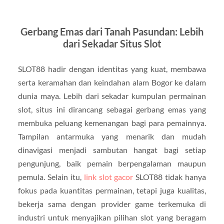
Gerbang Emas dari Tanah Pasundan: Lebih
dari Sekadar Situs Slot
SLOT88 hadir dengan identitas yang kuat, membawa
serta keramahan dan keindahan alam Bogor ke dalam
dunia maya. Lebih dari sekadar kumpulan permainan
slot, situs ini dirancang sebagai gerbang emas yang
membuka peluang kemenangan bagi para pemainnya.
Tampilan antarmuka yang menarik dan mudah
dinavigasi menjadi sambutan hangat bagi setiap
pengunjung, baik pemain berpengalaman maupun
pemula. Selain itu,
link slot gacor
SLOT88 tidak hanya
fokus pada kuantitas permainan, tetapi juga kualitas,
bekerja sama dengan provider game terkemuka di
industri untuk menyajikan pilihan slot yang beragam