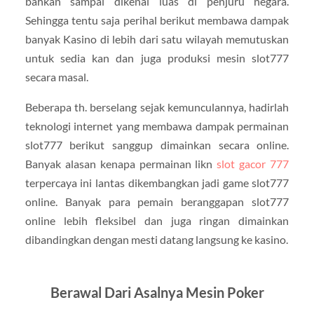
bahkan sampai dikenal luas di penjuru negara.
Sehingga tentu saja perihal berikut membawa dampak
banyak Kasino di lebih dari satu wilayah memutuskan
untuk sedia kan dan juga produksi mesin slot777
secara masal.
Beberapa th. berselang sejak kemunculannya, hadirlah
teknologi internet yang membawa dampak permainan
slot777 berikut sanggup dimainkan secara online.
Banyak alasan kenapa permainan likn
slot gacor 777
terpercaya ini lantas dikembangkan jadi game slot777
online. Banyak para pemain beranggapan slot777
online lebih fleksibel dan juga ringan dimainkan
dibandingkan dengan mesti datang langsung ke kasino.
Berawal Dari Asalnya Mesin Poker