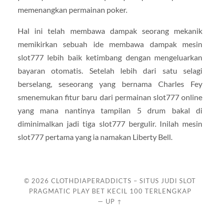
memenangkan permainan poker.
Hal ini telah membawa dampak seorang mekanik
memikirkan sebuah ide membawa dampak mesin
slot777 lebih baik ketimbang dengan mengeluarkan
bayaran otomatis. Setelah lebih dari satu selagi
berselang, seseorang yang bernama Charles Fey
smenemukan fitur baru dari permainan slot777 online
yang mana nantinya tampilan 5 drum bakal di
diminimalkan jadi tiga slot777 bergulir. Inilah mesin
slot777 pertama yang ia namakan Liberty Bell.
© 2026
CLOTHDIAPERADDICTS – SITUS JUDI SLOT
PRAGMATIC PLAY BET KECIL 100 TERLENGKAP
—
UP ↑