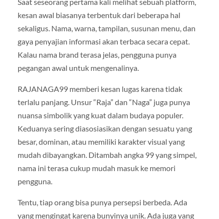
Saat seseorang pertama kali melihat sebuah platform,
kesan awal biasanya terbentuk dari beberapa hal
sekaligus. Nama, warna, tampilan, susunan menu, dan
gaya penyajian informasi akan terbaca secara cepat.
Kalau nama brand terasa jelas, pengguna punya
pegangan awal untuk mengenalinya.
RAJANAGA99 memberi kesan lugas karena tidak
terlalu panjang. Unsur “Raja” dan “Naga” juga punya
nuansa simbolik yang kuat dalam budaya populer.
Keduanya sering diasosiasikan dengan sesuatu yang
besar, dominan, atau memiliki karakter visual yang
mudah dibayangkan. Ditambah angka 99 yang simpel,
nama ini terasa cukup mudah masuk ke memori
pengguna.
Tentu, tiap orang bisa punya persepsi berbeda. Ada
yang mengingat karena bunyinya unik. Ada juga yang