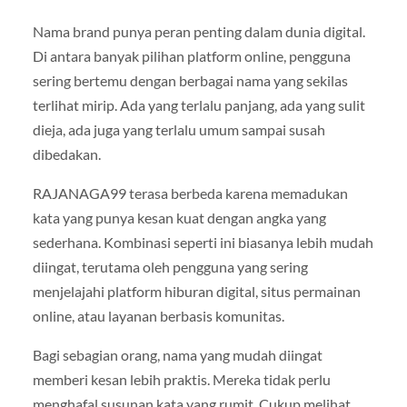
Nama brand punya peran penting dalam dunia digital.
Di antara banyak pilihan platform online, pengguna
sering bertemu dengan berbagai nama yang sekilas
terlihat mirip. Ada yang terlalu panjang, ada yang sulit
dieja, ada juga yang terlalu umum sampai susah
dibedakan.
RAJANAGA99 terasa berbeda karena memadukan
kata yang punya kesan kuat dengan angka yang
sederhana. Kombinasi seperti ini biasanya lebih mudah
diingat, terutama oleh pengguna yang sering
menjelajahi platform hiburan digital, situs permainan
online, atau layanan berbasis komunitas.
Bagi sebagian orang, nama yang mudah diingat
memberi kesan lebih praktis. Mereka tidak perlu
menghafal susunan kata yang rumit. Cukup melihat