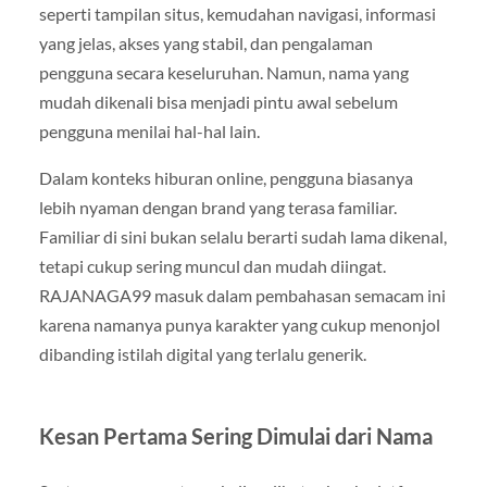
seperti tampilan situs, kemudahan navigasi, informasi
yang jelas, akses yang stabil, dan pengalaman
pengguna secara keseluruhan. Namun, nama yang
mudah dikenali bisa menjadi pintu awal sebelum
pengguna menilai hal-hal lain.
Dalam konteks hiburan online, pengguna biasanya
lebih nyaman dengan brand yang terasa familiar.
Familiar di sini bukan selalu berarti sudah lama dikenal,
tetapi cukup sering muncul dan mudah diingat.
RAJANAGA99 masuk dalam pembahasan semacam ini
karena namanya punya karakter yang cukup menonjol
dibanding istilah digital yang terlalu generik.
Kesan Pertama Sering Dimulai dari Nama