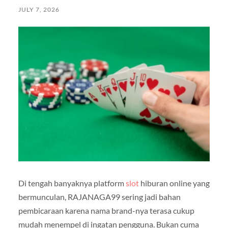
JULY 7, 2026
Di tengah banyaknya platform
slot
hiburan online yang
bermunculan, RAJANAGA99 sering jadi bahan
pembicaraan karena nama brand-nya terasa cukup
mudah menempel di ingatan pengguna. Bukan cuma