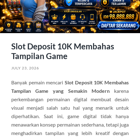
Slot Deposit 10K Membahas
Tampilan Game
JULY 23, 2026
Banyak pemain mencari
Slot Deposit 10K Membahas
Tampilan Game yang Semakin Modern
karena
perkembangan permainan digital membuat desain
visual menjadi salah satu hal yang menarik untuk
diperhatikan. Saat ini, game digital tidak hanya
menawarkan konsep permainan sederhana, tetapi juga
menghadirkan tampilan yang lebih kreatif dengan