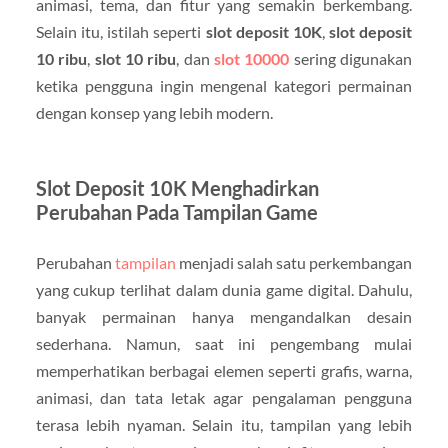
animasi, tema, dan fitur yang semakin berkembang.
Selain itu, istilah seperti
slot deposit 10K
,
slot deposit
10 ribu
,
slot 10 ribu
, dan
slot 10000
sering digunakan
ketika pengguna ingin mengenal kategori permainan
dengan konsep yang lebih modern.
Slot Deposit 10K Menghadirkan
Perubahan Pada Tampilan Game
Perubahan
tampilan
menjadi salah satu perkembangan
yang cukup terlihat dalam dunia game digital. Dahulu,
banyak permainan hanya mengandalkan desain
sederhana. Namun, saat ini pengembang mulai
memperhatikan berbagai elemen seperti grafis, warna,
animasi, dan tata letak agar pengalaman pengguna
terasa lebih nyaman. Selain itu, tampilan yang lebih