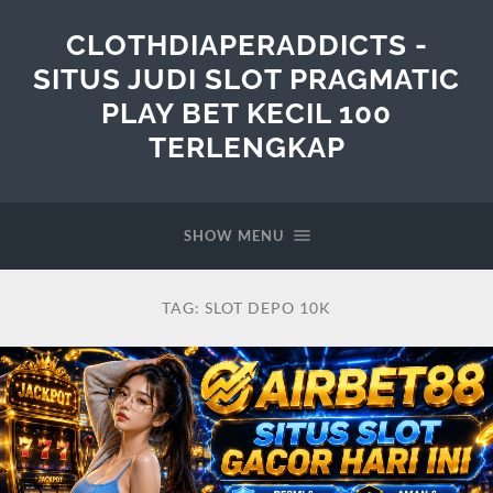
CLOTHDIAPERADDICTS -
SITUS JUDI SLOT PRAGMATIC
PLAY BET KECIL 100
TERLENGKAP
SHOW MENU
TAG:
SLOT DEPO 10K