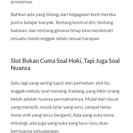
prosesnya.
Bahkan ada yang bilang, dari kegagalan kecil mereka
justru belajar banyak. Tentang kontrol diri, tentang
batasan, dan tentang gimana tetap bisa menikmati
sesuatu meski enggak selalu sesuai harapan.
Slot Bukan Cuma Soal Hoki, Tapi Juga Soal
Nuansa
Satu lagi yang sering luput dari perhatian: slot itu
enggak melulu soal menang. Kadang, yang bikin orang
betah adalah nuansa permainannya. Mulai dari visual
yang menarik, musik latar yang seru, sampai tema-
tema unik yang terus berganti. Ada yang suka tema
mitologi, ada juga yang suka yang lucu-lucu atau
bernuansa petualangan.