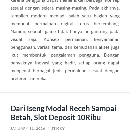
sesuai dengan selera masing-masing. Pada akhirnya,
tampilan modern menjadi salah satu bagian yang
membuat permainan digital terus berkembang.
Namun, sebuah game tidak hanya bergantung pada
visual saja. Konsep permainan, kenyamanan
penggunaan, variasi tema, dan kemudahan akses juga
ikut membentuk pengalaman pengguna. Dengan
banyaknya inovasi yang hadir, setiap orang dapat
mengenal berbagai jenis permainan sesuai dengan
preferensi mereka.
Dari Iseng Modal Receh Sampai
Betah, Slot Deposit 10Ribu
JANUARY 31, 2026
/
STICKY